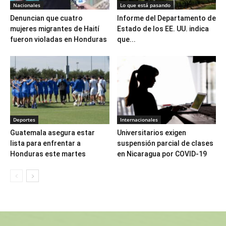
Nacionales
Lo que está pasando
Denuncian que cuatro
Informe del Departamento de
mujeres migrantes de Haití
Estado de los EE. UU. indica
fueron violadas en Honduras
que...
Deportes
Internacionales
Guatemala asegura estar
Universitarios exigen
lista para enfrentar a
suspensión parcial de clases
Honduras este martes
en Nicaragua por COVID-19