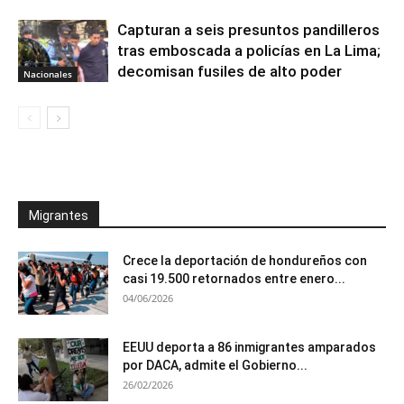
Capturan a seis presuntos pandilleros
tras emboscada a policías en La Lima;
decomisan fusiles de alto poder
Nacionales
Migrantes
Crece la deportación de hondureños con
casi 19.500 retornados entre enero...
04/06/2026
EEUU deporta a 86 inmigrantes amparados
por DACA, admite el Gobierno...
26/02/2026