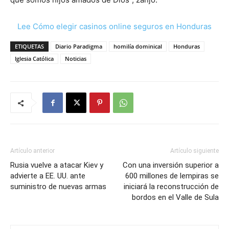
Lee Cómo elegir casinos online seguros en Honduras
ETIQUETAS
Diario Paradigma
homilía dominical
Honduras
Iglesia Católica
Noticias
Artículo anterior
Artículo siguiente
Rusia vuelve a atacar Kiev y
Con una inversión superior a
advierte a EE. UU. ante
600 millones de lempiras se
suministro de nuevas armas
iniciará la reconstrucción de
bordos en el Valle de Sula