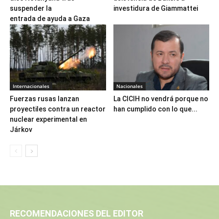
suspender la
investidura de Giammattei
entrada de ayuda a Gaza
Internacionales
Nacionales
Fuerzas rusas lanzan
La CICIH no vendrá porque no
proyectiles contra un reactor
han cumplido con lo que...
nuclear experimental en
Járkov
RECOMENDACIONES DEL EDITOR