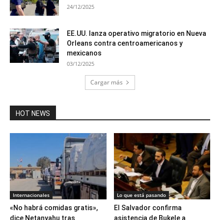
24/12/2025
EE.UU. lanza operativo migratorio en Nueva
Orleans contra centroamericanos y
mexicanos
03/12/2025
Cargar más
HOT NEWS
Internacionales
Lo que está pasando
«No habrá comidas gratis»,
El Salvador confirma
dice Netanyahu tras
asistencia de Bukele a