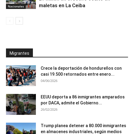
maletas en La Ceiba
Nacionales
Migrantes
Crece la deportación de hondureños con
casi 19.500 retornados entre enero...
04/06/2026
EEUU deporta a 86 inmigrantes amparados
por DACA, admite el Gobierno...
26/02/2026
Trump planea detener a 80.000 inmigrantes
en almacenes industriales, según medios