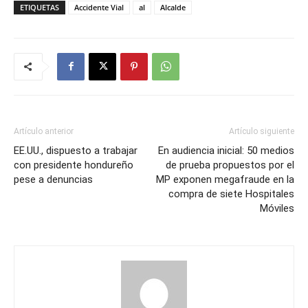
ETIQUETAS
Accidente Vial
al
Alcalde
Artículo anterior
Artículo siguiente
EE.UU., dispuesto a trabajar
En audiencia inicial: 50 medios
con presidente hondureño
de prueba propuestos por el
pese a denuncias
MP exponen megafraude en la
compra de siete Hospitales
Móviles