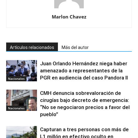
Marlon Chavez
Artículos relacionados
Más del autor
Juan Orlando Hernández niega haber
amenazado a representantes de la
PGR en audiencia del caso Pandora II
Nacionales
CMH denuncia sobrevaloración de
cirugías bajo decreto de emergencia:
“No se negociaron precios a favor del
Nacionales
pueblo”
Capturan a tres personas con más de
L1 millón en efectivo oculto en