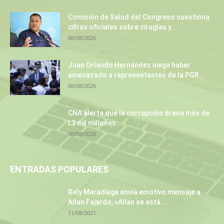
Comisión de Salud del Congreso cuestiona
cifras oficiales sobre cirugías y...
06/08/2026
Juan Orlando Hernández niega haber
amenazado a representantes de la PGR...
06/08/2026
CNA alerta que la corrupción drena más de
L3 mil millones...
06/08/2026
ENTRADAS POPULARES
Rely Maradiaga envía emotivo mensaje a
Allan Fajardo, «Allan se está...
11/08/2021