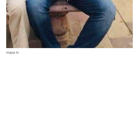
maya tv