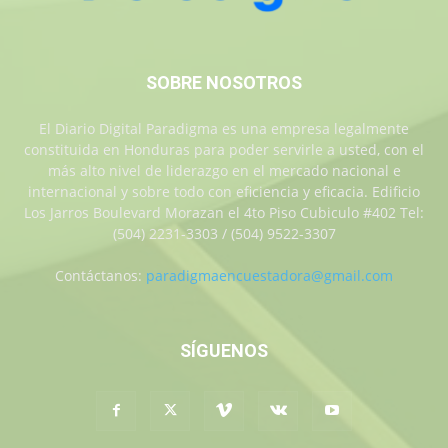
SOBRE NOSOTROS
El Diario Digital Paradigma es una empresa legalmente
constituida en Honduras para poder servirle a usted, con el
más alto nivel de liderazgo en el mercado nacional e
internacional y sobre todo con eficiencia y eficacia. Edificio
Los Jarros Boulevard Morazan el 4to Piso Cubiculo #402 Tel:
(504) 2231-3303 / (504) 9522-3307
Contáctanos:
paradigmaencuestadora@gmail.com
SÍGUENOS