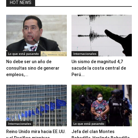
HOT NEWS
Lo que está pasando
Internacionales
No debe ser un año de
Un sismo de magnitud 4,7
consultas sino de generar
sacude la costa central de
empleos,...
Perú...
Internacionales
Lo que está pasando
Reino Unido mira hacia EE.UU.
Jefa del clan Montes