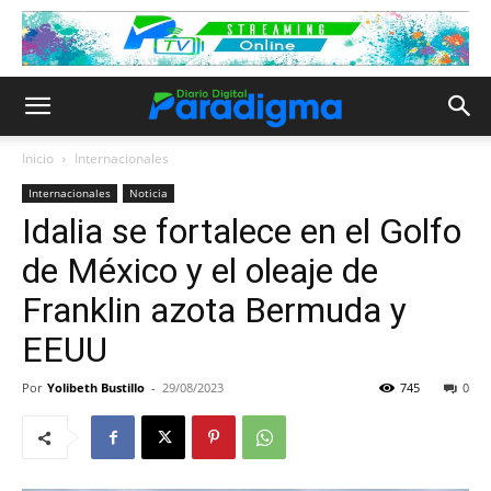
Inicio
Internacionales
Internacionales
Noticia
Idalia se fortalece en el Golfo
de México y el oleaje de
Franklin azota Bermuda y
EEUU
Por
Yolibeth Bustillo
-
29/08/2023
745
0