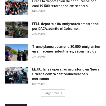
Crece la deportación de hondureños con
casi 19.500 retornados entre enero...
04/06/2026
EEUU deporta a 86 inmigrantes amparados
por DACA, admite el Gobierno...
26/02/2026
Trump planea detener a 80.000 inmigrantes
en almacenes industriales, según medios
24/12/2025
EE.UU. lanza operativo migratorio en Nueva
Orleans contra centroamericanos y
mexicanos
03/12/2025
Cargar más