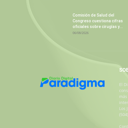
Comisión de Salud del
Congreso cuestiona cifras
oficiales sobre cirugías y...
06/08/2026
SO
El D
cons
más 
inte
Los 
(504
Cont