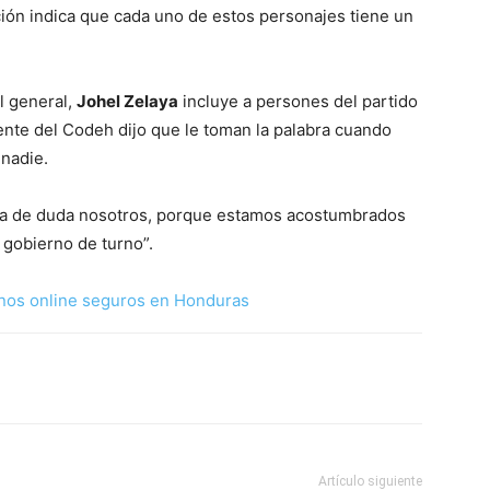
ión indica que cada uno de estos personajes tiene un
l general,
Johel Zelaya
incluye a persones del partido
dente del Codeh dijo que le toman la palabra cuando
 nadie.
a de duda nosotros, porque estamos acostumbrados
l gobierno de turno”.
nos online seguros en Honduras
Artículo siguiente