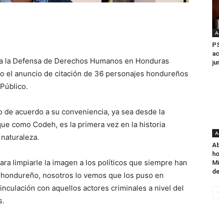
A
PS
ac
ra la Defensa de Derechos Humanos en Honduras
ju
o el anuncio de citación de 36 personajes hondureños
Público.
 de acuerdo a su conveniencia, ya sea desde la
que como Codeh, es la primera vez en la historia
A
 naturaleza.
Ab
ho
ara limpiarle la imagen a los políticos que siempre han
Mi
de
 y hondureño, nosotros lo vemos que los puso en
inculación con aquellos actores criminales a nivel del
s.