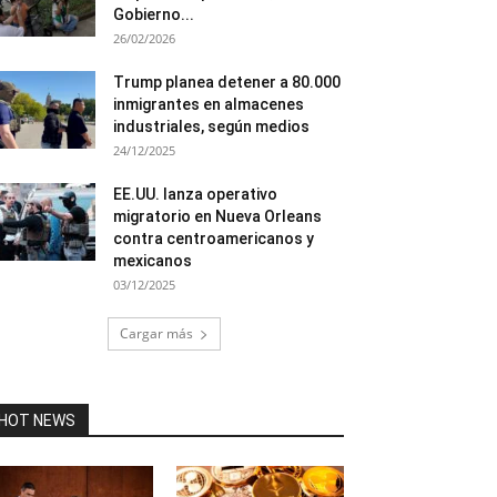
Gobierno...
26/02/2026
Trump planea detener a 80.000
inmigrantes en almacenes
industriales, según medios
24/12/2025
EE.UU. lanza operativo
migratorio en Nueva Orleans
contra centroamericanos y
mexicanos
03/12/2025
Cargar más
HOT NEWS