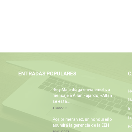
ENTRADAS POPULARES
C
Rely Maradiaga envía emotivo
No
mensaje a Allan Fajardo, «Allan
N
se está...
11/08/2021
In
L
Por primera vez, un hondureño
asumirá la gerencia de la EEH
P
30/01/2022