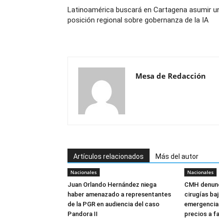
Latinoamérica buscará en Cartagena asumir u
posición regional sobre gobernanza de la IA
Mesa de Redacción
Artículos relacionados
Más del autor
Nacionales
Nacionales
Juan Orlando Hernández niega
CMH denunc
haber amenazado a representantes
cirugías ba
de la PGR en audiencia del caso
emergencia:
Pandora II
precios a f