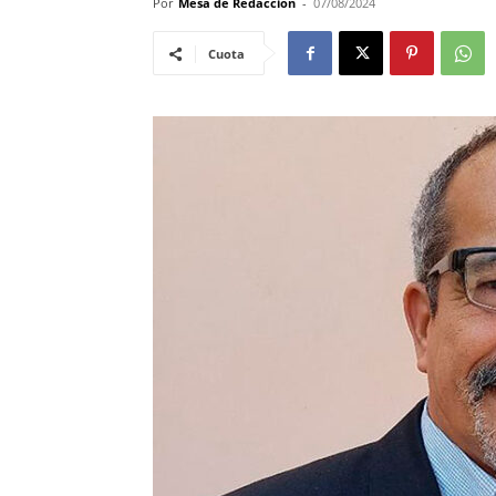
Por
Mesa de Redacción
-
07/08/2024
Cuota