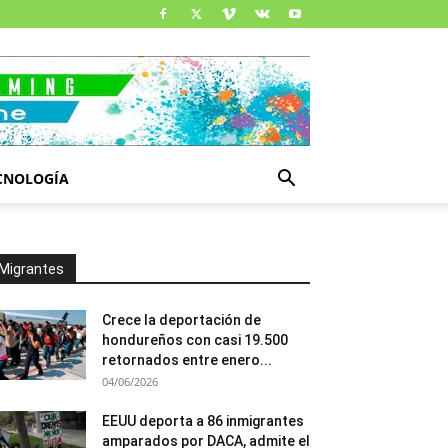
CNOLOGÍA
Migrantes
Crece la deportación de
hondureños con casi 19.500
retornados entre enero...
04/06/2026
EEUU deporta a 86 inmigrantes
amparados por DACA, admite el