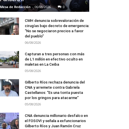
Mesa de Redacción
-
06/08/2026
0
CMH denuncia sobrevaloración de
cirugías bajo decreto de emergencia:
“No se negociaron precios a favor
del pueblo”
06/08/2026
Capturan a tres personas con más
de L1 millón en efectivo oculto en
maletas en La Ceiba
05/08/2026
Gilberto Ríos rechaza denuncia del
CNA y arremete contra Gabriela
Castellanos: “Es una tonta puesta
por los gringos para atacarme”
05/08/2026
CNA denuncia millonario desfalco en
el FOSOVI y señala a exfuncionarios
Gilberto Ríos y Juan Ramón Cruz