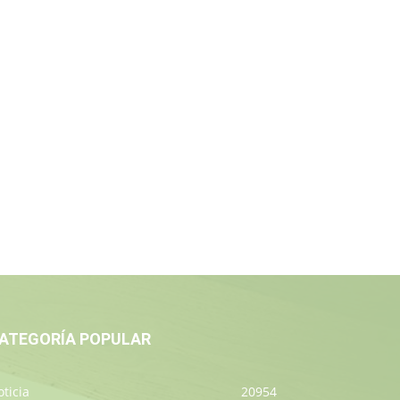
ATEGORÍA POPULAR
ticia
20954