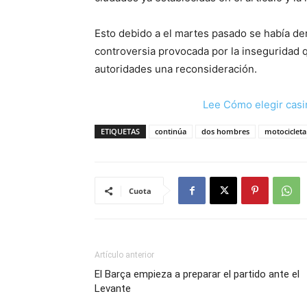
Esto debido a el martes pasado se había de
controversia provocada por la inseguridad 
autoridades una reconsideración.
Lee Cómo elegir casi
ETIQUETAS
continúa
dos hombres
motocicleta
Cuota
Artículo anterior
El Barça empieza a preparar el partido ante el
Levante