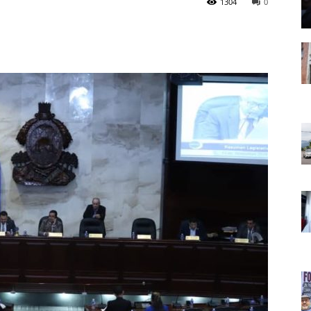
1304
0