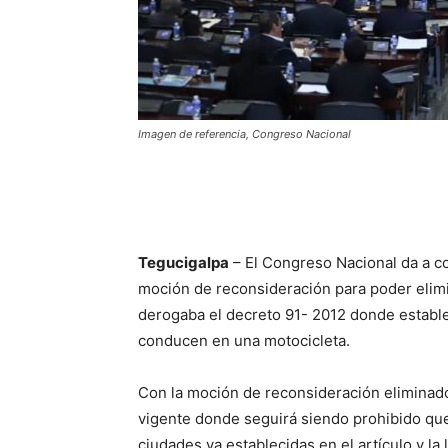
Imagen de referencia, Congreso Nacional
Tegucigalpa
– El Congreso Nacional da a c
moción de reconsideración para poder elimi
derogaba el decreto 91- 2012 donde establ
conducen en una motocicleta.
Con la moción de reconsideración eliminado 
vigente donde seguirá siendo prohibido qu
ciudades ya establecidas en el artículo y la l