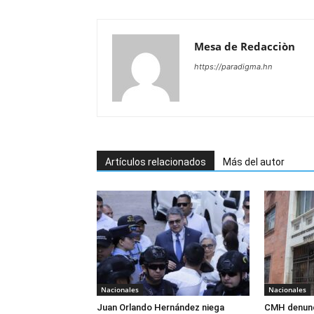
Mesa de Redacciòn
https://paradigma.hn
Artículos relacionados
Más del autor
Nacionales
Nacionales
Juan Orlando Hernández niega
CMH denunc