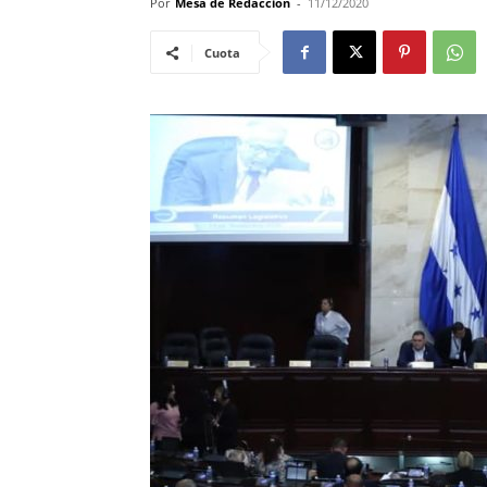
Por
Mesa de Redacciòn
-
11/12/2020
Cuota