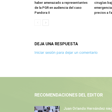
haber amenazado a representantes
cirugías ba
de la PGR en audiencia del caso
emergencia:
Pandora II
precios a f
DEJA UNA RESPUESTA
Iniciar sesión para dejar un comentario
RECOMENDACIONES DEL EDITOR
Juan Orlando Hernández nie