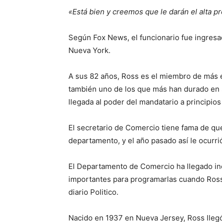
«Está bien y creemos que le darán el alta pr
Según Fox News, el funcionario fue ingresad
Nueva York.
A sus 82 años, Ross es el miembro de más 
también uno de los que más han durado en 
llegada al poder del mandatario a principios
El secretario de Comercio tiene fama de q
departamento, y el año pasado así le ocurri
El Departamento de Comercio ha llegado inc
importantes para programarlas cuando Ross 
diario Politico.
Nacido en 1937 en Nueva Jersey, Ross lleg