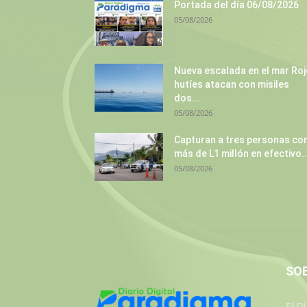
Portada del día 06/08/2026
05/08/2026
Nueva escalada en el mar Roj
hutíes atacan con misiles
dos...
05/08/2026
Capturan a tres personas co
más de L1 millón en efectivo..
05/08/2026
SO
El D