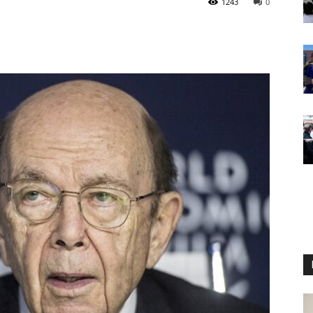
1243
0