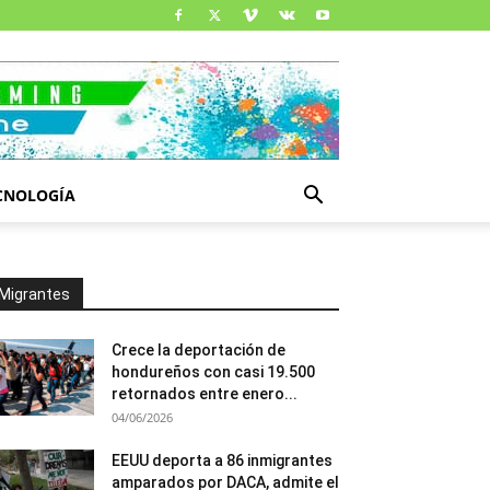
CNOLOGÍA
Migrantes
Crece la deportación de
hondureños con casi 19.500
retornados entre enero...
04/06/2026
EEUU deporta a 86 inmigrantes
amparados por DACA, admite el