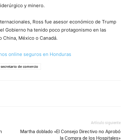
siderúrgico y minero.
internacionales, Ross fue asesor económico de Trump
 el Gobierno ha tenido poco protagonismo en las
o China, México o Canadá.
nos online seguros en Honduras
secretario de comercio
Artículo siguiente
n
Martha doblado «El Consejo Directivo no Aprobó
la Compra de los Hospitales»