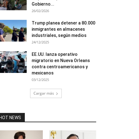
Gobierno...
26/02/2026
Trump planea detener a 80.000
inmigrantes en almacenes
industriales, según medios
24/12/2025
EE.UU. lanza operativo
migratorio en Nueva Orleans
contra centroamericanos y
mexicanos
03/12/2025
Cargar más
HOT NEWS