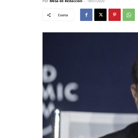
Por
Mesa de Redacción
-
18/07/2020
Cuota