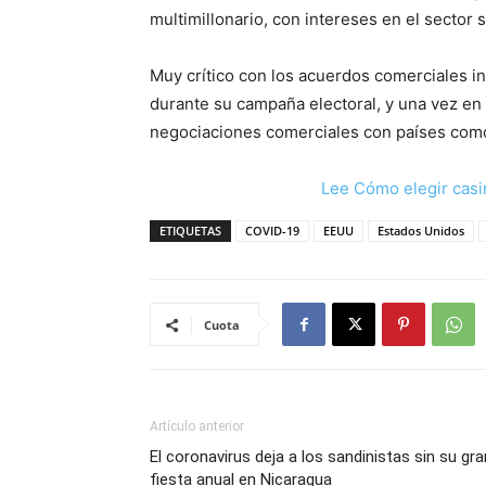
multimillonario, con intereses en el sector 
Muy crítico con los acuerdos comerciales 
durante su campaña electoral, y una vez en
negociaciones comerciales con países com
Lee Cómo elegir casi
ETIQUETAS
COVID-19
EEUU
Estados Unidos
Cuota
Artículo anterior
El coronavirus deja a los sandinistas sin su gra
fiesta anual en Nicaragua