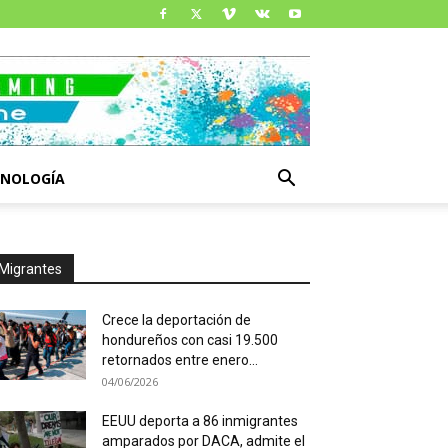
CNOLOGÍA
Migrantes
Crece la deportación de
hondureños con casi 19.500
retornados entre enero...
04/06/2026
EEUU deporta a 86 inmigrantes
amparados por DACA, admite el