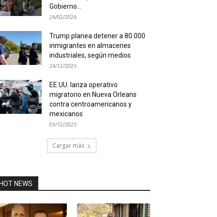
Gobierno...
26/02/2026
Trump planea detener a 80.000
inmigrantes en almacenes
industriales, según medios
24/12/2025
EE.UU. lanza operativo
migratorio en Nueva Orleans
contra centroamericanos y
mexicanos
03/12/2025
Cargar más
HOT NEWS