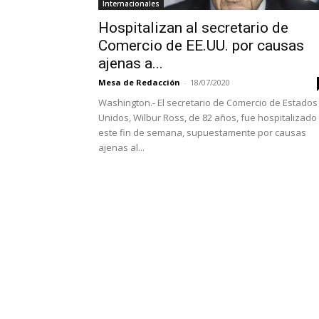
Internacionales
Hospitalizan al secretario de
Comercio de EE.UU. por causas
ajenas a...
Mesa de Redacción
-
18/07/2020
Washington.- El secretario de Comercio de Estados
Unidos, Wilbur Ross, de 82 años, fue hospitalizado
este fin de semana, supuestamente por causas
ajenas al...