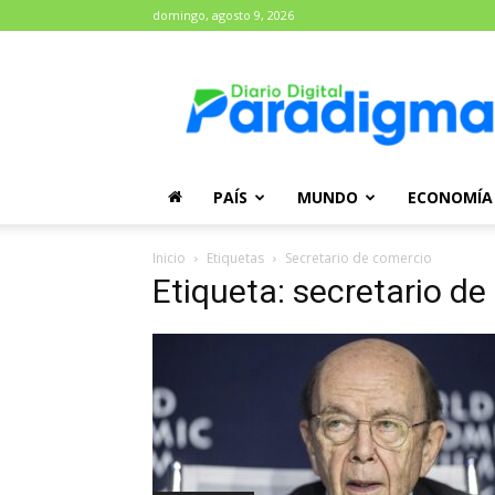
domingo, agosto 9, 2026
Diario
Paradigma
PAÍS
MUNDO
ECONOMÍA
Inicio
Etiquetas
Secretario de comercio
Etiqueta: secretario d