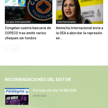
Lo que está pasando
Internacionales
Congelan cuenta bancaria de
Amnistía Internacional insta a
COPECO tras emitir varios
la OEA a abordar la represión
cheques sin fondos
en...
RECOMENDACIONES DEL EDITOR
Portada del día 10/08/2026
09/08/2026