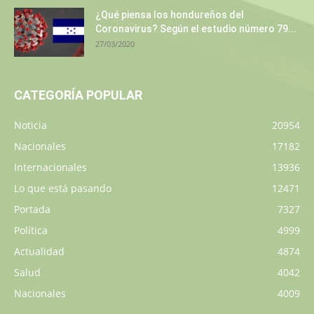
¿Qué piensa los hondureños del
Coronavirus? Según el estudio número 79...
27/03/2020
CATEGORÍA POPULAR
Noticia
20954
Nacionales
17182
Internacionales
13936
Lo que está pasando
12471
Portada
7327
Política
4999
Actualidad
4874
Salud
4042
Nacionales
4009