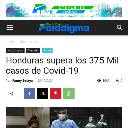
Inicio
Nacionales
Nacionales
Portada
Salud
Honduras supera los 375 Mil
casos de Covid-19
Por
Fanny Zelaya
-
28/10/2021
1041
0