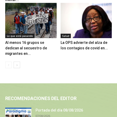
Lo que está pasando
Salud
Al menos 16 grupos se
La OPS advierte del alza de
dedican al secuestro de
los contagios de covid en...
migrantes en...
RECOMENDACIONES DEL EDITOR
Portada del día 08/08/2026
07/08/2026