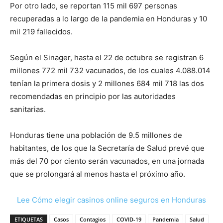
Por otro lado, se reportan 115 mil 697 personas
recuperadas a lo largo de la pandemia en Honduras y 10
mil 219 fallecidos.
Según el Sinager, hasta el 22 de octubre se registran 6
millones 772 mil 732 vacunados, de los cuales 4.088.014
tenían la primera dosis y 2 millones 684 mil 718 las dos
recomendadas en principio por las autoridades
sanitarias.
Honduras tiene una población de 9.5 millones de
habitantes, de los que la Secretaría de Salud prevé que
más del 70 por ciento serán vacunados, en una jornada
que se prolongará al menos hasta el próximo año.
Lee Cómo elegir casinos online seguros en Honduras
ETIQUETAS
Casos
Contagios
COVID-19
Pandemia
Salud