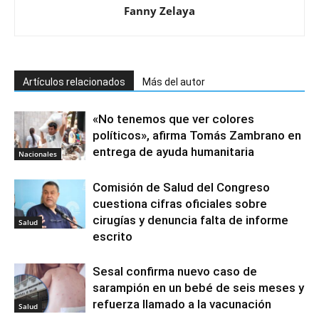
Fanny Zelaya
Artículos relacionados
Más del autor
«No tenemos que ver colores
políticos», afirma Tomás Zambrano en
entrega de ayuda humanitaria
Nacionales
Comisión de Salud del Congreso
cuestiona cifras oficiales sobre
cirugías y denuncia falta de informe
Salud
escrito
Sesal confirma nuevo caso de
sarampión en un bebé de seis meses y
refuerza llamado a la vacunación
Salud