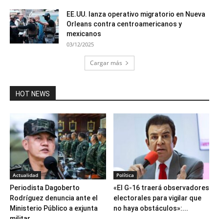
EE.UU. lanza operativo migratorio en Nueva
Orleans contra centroamericanos y
mexicanos
03/12/2025
Cargar más
HOT NEWS
Actualidad
Política
Periodista Dagoberto
«El G-16 traerá observadores
Rodríguez denuncia ante el
electorales para vigilar que
Ministerio Público a exjunta
no haya obstáculos»:...
militar...