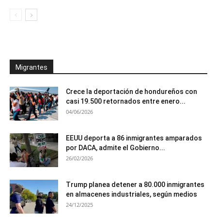
Migrantes
Crece la deportación de hondureños con
casi 19.500 retornados entre enero...
04/06/2026
EEUU deporta a 86 inmigrantes amparados
por DACA, admite el Gobierno...
26/02/2026
Trump planea detener a 80.000 inmigrantes
en almacenes industriales, según medios
24/12/2025