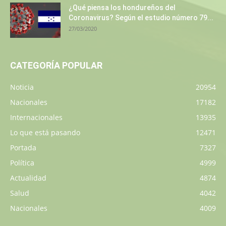
¿Qué piensa los hondureños del
Coronavirus? Según el estudio número 79...
27/03/2020
CATEGORÍA POPULAR
Noticia
20954
Nacionales
17182
Internacionales
13935
Lo que está pasando
12471
Portada
7327
Política
4999
Actualidad
4874
Salud
4042
Nacionales
4009