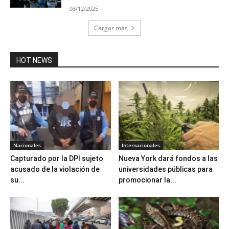
03/12/2025
Cargar más
HOT NEWS
Nacionales
Internacionales
Capturado por la DPI sujeto
Nueva York dará fondos a las
acusado de la violación de
universidades públicas para
su...
promocionar la...