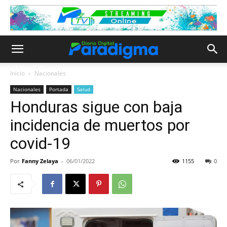
Inicio
Nacionales
Nacionales
Portada
Salud
Honduras sigue con baja
incidencia de muertos por
covid-19
Por
Fanny Zelaya
-
06/01/2022
1155
0