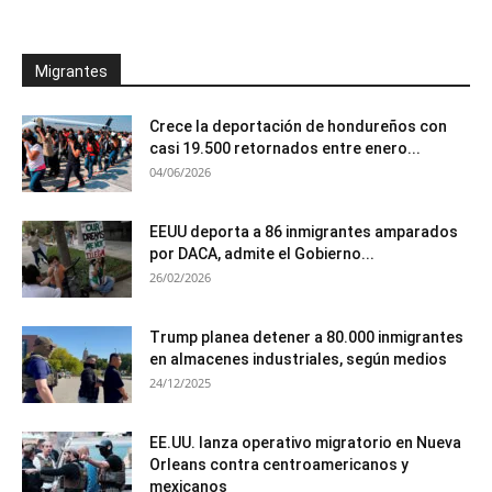
Migrantes
Crece la deportación de hondureños con
casi 19.500 retornados entre enero...
04/06/2026
EEUU deporta a 86 inmigrantes amparados
por DACA, admite el Gobierno...
26/02/2026
Trump planea detener a 80.000 inmigrantes
en almacenes industriales, según medios
24/12/2025
EE.UU. lanza operativo migratorio en Nueva
Orleans contra centroamericanos y
mexicanos