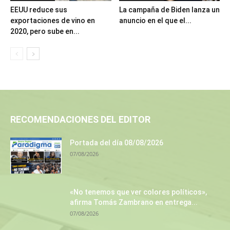
EEUU reduce sus
La campaña de Biden lanza un
exportaciones de vino en
anuncio en el que el...
2020, pero sube en...
RECOMENDACIONES DEL EDITOR
Portada del día 08/08/2026
07/08/2026
«No tenemos que ver colores políticos»,
afirma Tomás Zambrano en entrega...
07/08/2026