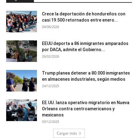
Crece la deportación de hondureños con
casi 19.500 retornados entre enero...
04/06/2026
EEUU deporta a 86 inmigrantes amparados
por DACA, admite el Gobierno...
26/02/2026
Trump planea detener a 80.000 inmigrantes
en almacenes industriales, según medios
24/12/2025
EE.UU. lanza operativo migratorio en Nueva
Orleans contra centroamericanos y
mexicanos
03/12/2025
Cargar más