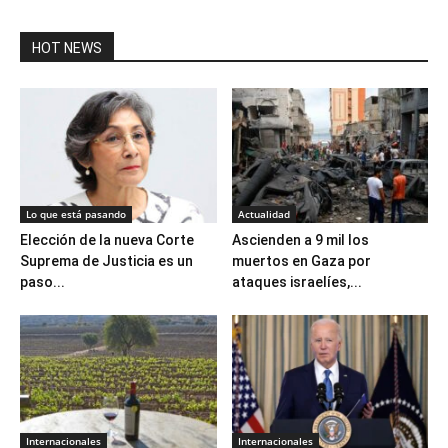
HOT NEWS
Lo que está pasando
Actualidad
Elección de la nueva Corte
Ascienden a 9 mil los
Suprema de Justicia es un
muertos en Gaza por
paso...
ataques israelíes,...
Internacionales
Internacionales