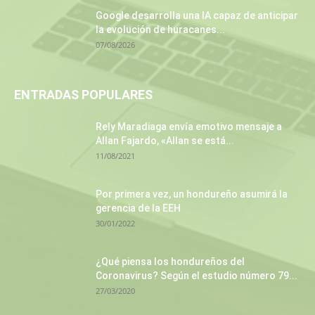
Google desarrolla una IA capaz de anticipar
la evolución de huracanes...
07/08/2026
ENTRADAS POPULARES
Rely Maradiaga envía emotivo mensaje a
Allan Fajardo, «Allan se está...
11/08/2021
Por primera vez, un hondureño asumirá la
gerencia de la EEH
30/01/2022
¿Qué piensa los hondureños del
Coronavirus? Según el estudio número 79...
27/03/2020