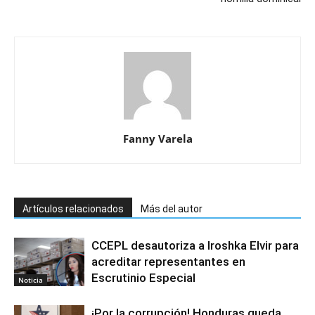
Fanny Varela
Artículos relacionados
Más del autor
CCEPL desautoriza a Iroshka Elvir para
acreditar representantes en
Escrutinio Especial
Noticia
¡Por la corrupción! Honduras queda