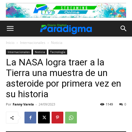
Inicio
Internacionales
Noticia
Internacionales
Noticia
Tecnología
La NASA logra traer a la
Tierra una muestra de un
asteroide por primera vez en
su historia
Por
Fanny Varela
-
24/09/2023
1149
0