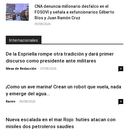
CNA denuncia millonario desfalco en el
FOSOVI y señala a exfuncionarios Gilberto
Ríos y Juan Ramón Cruz
05/08/2026
Internacionales
De la Espriella rompe otra tradición y dará primer
discurso como presidente ante militares
Mesa de Redacción
-
07/08/2026
0
¡Como un ave marina! Crean un robot que vuela, nada
y emerge del agua...
Karen
-
06/08/2026
0
Nueva escalada en el mar Rojo: hutíes atacan con
misiles dos petroleros saudíes