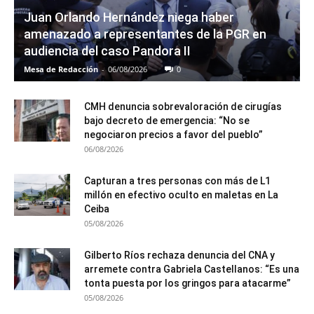
Juan Orlando Hernández niega haber
amenazado a representantes de la PGR en
audiencia del caso Pandora II
Mesa de Redacción
-
06/08/2026
0
CMH denuncia sobrevaloración de cirugías
bajo decreto de emergencia: “No se
negociaron precios a favor del pueblo”
06/08/2026
Capturan a tres personas con más de L1
millón en efectivo oculto en maletas en La
Ceiba
05/08/2026
Gilberto Ríos rechaza denuncia del CNA y
arremete contra Gabriela Castellanos: “Es una
tonta puesta por los gringos para atacarme”
05/08/2026