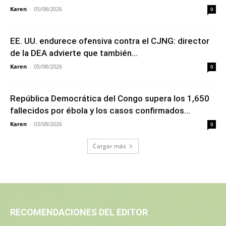
Karen
-
05/08/2026
0
EE. UU. endurece ofensiva contra el CJNG: director
de la DEA advierte que también...
Karen
-
05/08/2026
0
República Democrática del Congo supera los 1,650
fallecidos por ébola y los casos confirmados...
Karen
-
03/08/2026
0
Cargar más
RECOMENDACIONES DEL EDITOR