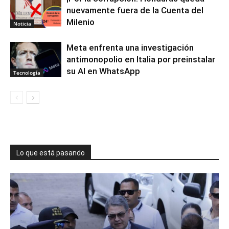
nuevamente fuera de la Cuenta del
Milenio
Noticia
Meta enfrenta una investigación
antimonopolio en Italia por preinstalar
su AI en WhatsApp
Tecnología
Lo que está pasando