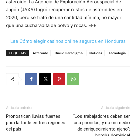
asteroide. La Agencia de Exploración Aeroespacial de
Japón (JAXA) logró recuperar restos de asteroides en
2020, pero se trató de una cantidad mínima, no mayor
que una cucharadita de polvo y rocas. EFE
Lee Cómo elegir casinos online seguros en Honduras
ETIQUETAS
Asteroide
Diario Paradigma
Noticias
Tecnología
Artículo anterior
Artículo siguiente
Pronostican lluvias fuertes
“Los trabajadores deben ser
para la tarde en tres regiones
una prioridad, y no un medio
del país
de enriquecimiento ajeno”:
homilía dominical