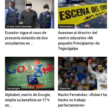
Lo que está pasando
Nacionales
Ecuador sigue el caso de
Asesinan al director del
presunta violación de dos
centro educativo «Mi
estudiantes en...
pequeño Principiante» de
Tegucigalpa
Tecnología
Deportes
Alphabet, matriz de Google,
Nacho Fernández: «Robert ha
amplía su beneficio un 17 %
hecho su trabajo
en...
perfectamente»