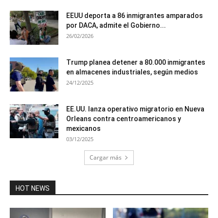
EEUU deporta a 86 inmigrantes amparados
por DACA, admite el Gobierno...
26/02/2026
Trump planea detener a 80.000 inmigrantes
en almacenes industriales, según medios
24/12/2025
EE.UU. lanza operativo migratorio en Nueva
Orleans contra centroamericanos y
mexicanos
03/12/2025
Cargar más
HOT NEWS