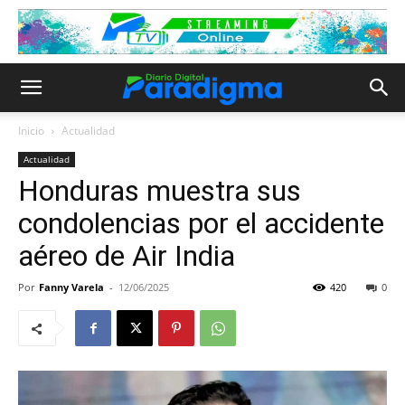
Inicio
Actualidad
Actualidad
Honduras muestra sus
condolencias por el accidente
aéreo de Air India
Por
Fanny Varela
-
12/06/2025
420
0