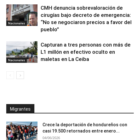
CMH denuncia sobrevaloración de
cirugías bajo decreto de emergencia:
“No se negociaron precios a favor del
Nacionales
pueblo”
Capturan a tres personas con más de
L1 millón en efectivo oculto en
maletas en La Ceiba
Nacionales
Migrantes
Crece la deportación de hondureños con
casi 19.500 retornados entre enero...
04/06/2026