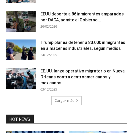
EEUU deporta a 86 inmigrantes amparados
por DACA, admite el Gobierno...
26/02/2026
Trump planea detener a 80.000 inmigrantes
en almacenes industriales, según medios
24/12/2025
EE.UU. lanza operativo migratorio en Nueva
Orleans contra centroamericanos y
mexicanos
03/12/2025
Cargar más
HOT NEWS