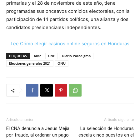
primarias y el 28 de noviembre de este año, tiene
programadas sus onceavos comicios electorales, con la
participación de 14 partidos políticos, una alianza y dos
candidatos presidenciales independientes.
Lee Cómo elegir casinos online seguros en Honduras
ETIQUETAS
Alice
CNE
Diario Paradigma
Elecciones generales 2021
ONU
Artículo anterior
Artículo siguiente
El CNA denuncia a Jesús Mejía
La selección de Honduras
por fraude, al ordenar un pago
escala cinco puestos en el