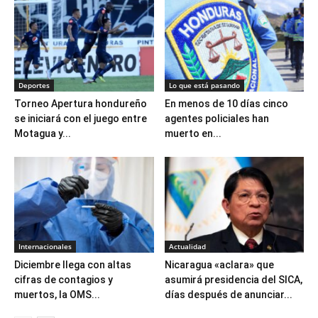
Deportes
Lo que está pasando
Torneo Apertura hondureño
En menos de 10 días cinco
se iniciará con el juego entre
agentes policiales han
Motagua y...
muerto en...
Internacionales
Actualidad
Diciembre llega con altas
Nicaragua «aclara» que
cifras de contagios y
asumirá presidencia del SICA,
muertos, la OMS...
días después de anunciar...