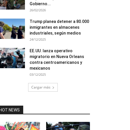
Gobierno...
26/02/2026
Trump planea detener a 80.000
inmigrantes en almacenes
industriales, según medios
24/12/2025
EE.UU. lanza operativo
migratorio en Nueva Orleans
contra centroamericanos y
mexicanos
03/12/2025
Cargar más
HOT NEWS