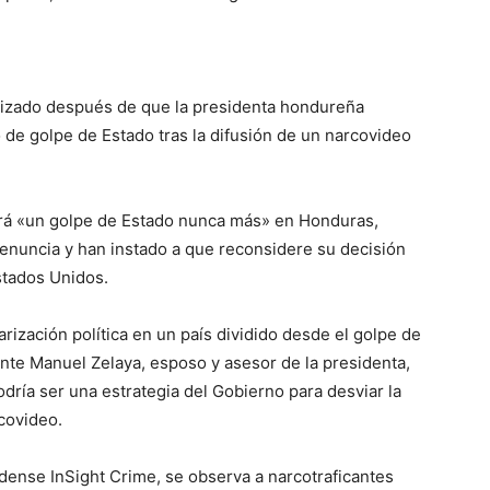
ndizado después de que la presidenta hondureña
 de golpe de Estado tras la difusión de un narcovideo
irá «un golpe de Estado nunca más» en Honduras,
renuncia y han instado a que reconsidere su decisión
Estados Unidos.
rización política en un país dividido desde el golpe de
ente Manuel Zelaya, esposo y asesor de la presidenta,
ría ser una estrategia del Gobierno para desviar la
covideo.
dense InSight Crime, se observa a narcotraficantes