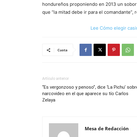
hondureños proponiendo en 2013 un soborno
que “la mitad debe ir para el comandante”, 
Lee Cómo elegir casi
Cuota
Artículo anterior
“Es vergonzoso y penoso”, dice ‘La Pichu’ sobr
narcovideo en el que aparece su tío Carlos
Zelaya
Mesa de Redacción