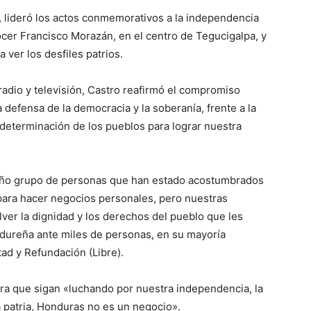
 lideró los actos conmemorativos a la independencia
ócer Francisco Morazán, en el centro de Tegucigalpa, y
a ver los desfiles patrios.
 radio y televisión, Castro reafirmó el compromiso
a defensa de la democracia y la soberanía, frente a la
odeterminación de los pueblos para lograr nuestra
ño grupo de personas que han estado acostumbrados
 para hacer negocios personales, pero nuestras
ver la dignidad y los derechos del pueblo que les
ndureña ante miles de personas, en su mayoría
ad y Refundación (Libre).
ra que sigan «luchando por nuestra independencia, la
ra patria, Honduras no es un negocio».