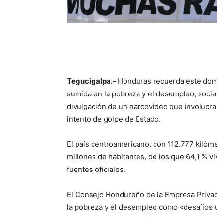
Tegucigalpa.-
Honduras recuerda este dom
sumida en la pobreza y el desempleo, socialm
divulgación de un narcovideo que involucra
intento de golpe de Estado.
El país centroamericano, con 112.777 kilóme
millones de habitantes, de los que 64,1 % 
fuentes oficiales.
El Consejo Hondureño de la Empresa Privada (
la pobreza y el desempleo como «desafíos u