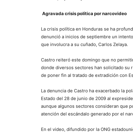
Agravada crisis política por narcovideo
La crisis política en Honduras se ha profu
denunció a inicios de septiembre un intento
que involucra a su cuñado, Carlos Zelaya.
Castro reiteró este domingo que no permit
donde diversos sectores han solicitado su 
de poner fin al tratado de extradición con 
La denuncia de Castro ha exacerbado la pola
Estado del 28 de junio de 2009 al expresid
aunque algunos sectores consideran que pod
atención del escándalo generado por el nar
En el video, difundido por la ONG estadouni