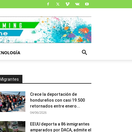
CNOLOGÍA
Migrantes
Crece la deportación de
hondureños con casi 19.500
retornados entre enero...
04/06/2026
EEUU deporta a 86 inmigrantes
amparados por DACA, admite el