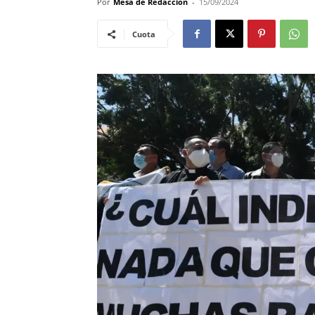
Por
Mesa de Redacción
-
15/09/2024
Cuota