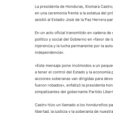
La presidenta de Honduras, Xiomara Castro,
en una ceremonia frente a la estatua del pr
asistió al Estadio José de la Paz Herrera par
En un acto oficial transmitido en cadena de
político y social del Gobierno en «favor de l
injerencia y la lucha permanente por la aut
independencia»
.
«Este mensaje pone incómodos a un peque
a tener el control del Estado y la economía
acciones soberanas van dirigidas para devol
fueron robados», enfatizó la presidenta ho
simpatizantes del gobernante Partido Libert
Castro hizo un llamado a los hondureños pa
libertad, la justicia y la soberanía de nuest