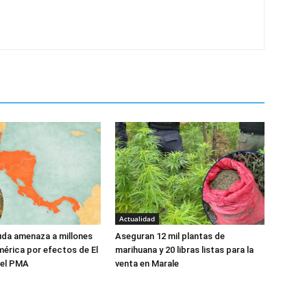
Actualidad
da amenaza a millones
Aseguran 12 mil plantas de
érica por efectos de El
marihuana y 20 libras listas para la
a el PMA
venta en Marale