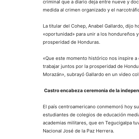
criminal que a diario deja entre nueve y do
medida al crimen organizado y el narcotráfi
La titular del Cohep, Anabel Gallardo, dijo 
«oportunidad» para unir a los hondureños y
prosperidad de Honduras.
«Que este momento histórico nos inspire a 
trabajar juntos por la prosperidad de Hondura
Morazán», subrayó Gallardo en un video col
Castro encabeza ceremonia de la indepe
El país centroamericano conmemoró hoy sus
estudiantes de colegios de educación media 
academias militares, que en Tegucigalpa tuv
Nacional José de la Paz Herrera.