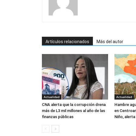
Artículos relacionados
Más del autor
Actualidad
Actualidad
CNA alerta que la corrupción drena
Hambre agu
más de L3 mil millones al año de las
en Centroam
finanzas públicas
Niño, alert