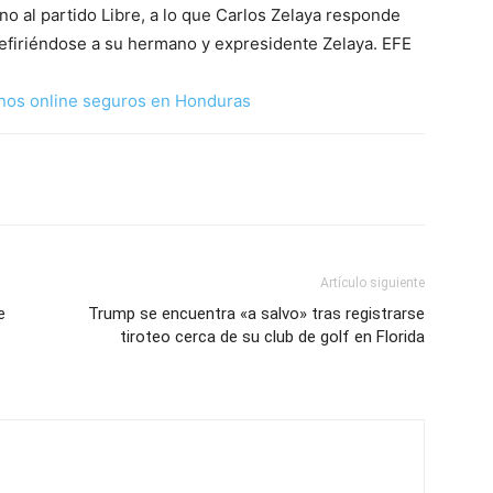
 al partido Libre, a lo que Carlos Zelaya responde
refiriéndose a su hermano y expresidente Zelaya. EFE
nos online seguros en Honduras
Artículo siguiente
e
Trump se encuentra «a salvo» tras registrarse
tiroteo cerca de su club de golf en Florida