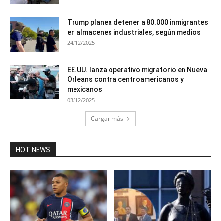
Trump planea detener a 80.000 inmigrantes
en almacenes industriales, según medios
24/12/2025
EE.UU. lanza operativo migratorio en Nueva
Orleans contra centroamericanos y
mexicanos
03/12/2025
Cargar más
HOT NEWS