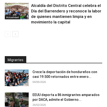
Alcaldía del Distrito Central celebra el
Día del Barrendero y reconoce la labor
de quienes mantienen limpia y en
Actualidad
movimiento la capital
Migrantes
Crece la deportación de hondureños con
casi 19.500 retornados entre enero...
04/06/2026
EEUU deporta a 86 inmigrantes amparados
por DACA, admite el Gobierno...
26/02/2026