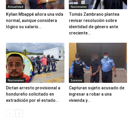
Actualidad
Nacionales
Kylian Mbappé añora una vida
Tomás Zambrano plantea
normal, aunque considera
revisar resolución sobre
lógico su salario...
identidad de género ante
creciente...
Nacionales
Sucesos
Dictan arresto provisional a
Capturan sujeto acusado de
hondureño solicitado en
ingresar a robar a una
extradición por el estado...
vivienda y...