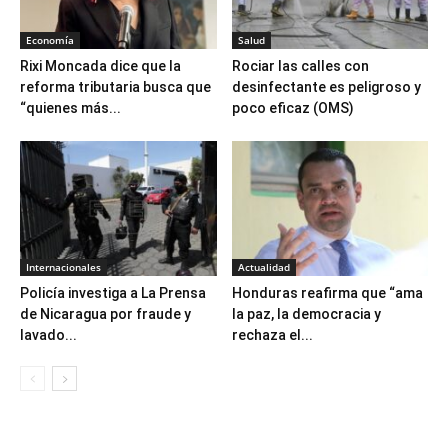
Economía
Salud
Rixi Moncada dice que la
Rociar las calles con
reforma tributaria busca que
desinfectante es peligroso y
“quienes más...
poco eficaz (OMS)
Internacionales
Actualidad
Policía investiga a La Prensa
Honduras reafirma que “ama
de Nicaragua por fraude y
la paz, la democracia y
lavado...
rechaza el...