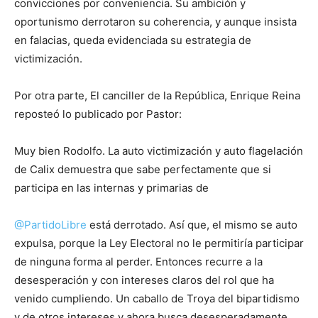
convicciones por conveniencia. Su ambición y
oportunismo derrotaron su coherencia, y aunque insista
en falacias, queda evidenciada su estrategia de
victimización.
Por otra parte, El canciller de la República, Enrique Reina
reposteó lo publicado por Pastor:
Muy bien Rodolfo. La auto victimización y auto flagelación
de Calix demuestra que sabe perfectamente que si
participa en las internas y primarias de
@PartidoLibre
está derrotado. Así que, el mismo se auto
expulsa, porque la Ley Electoral no le permitiría participar
de ninguna forma al perder. Entonces recurre a la
desesperación y con intereses claros del rol que ha
venido cumpliendo. Un caballo de Troya del bipartidismo
y de otros intereses y ahora busca desesperadamente