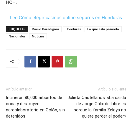
HCH.
Lee Cómo elegir casinos online seguros en Honduras
ETIQUETAS
Diario Paradigma
Honduras
Lo que esta pasando
Nacionales
Noticias
Artículo anterior
Artículo siguiente
Incineran 80,000 arbustos de
Julieta Castellanos: «La salida
coca y destruyen
de Jorge Cálix de Libre es
narcolaboratorio en Colón, sin
porque la familia Zelaya no
detenidos
quiere perder el poder»