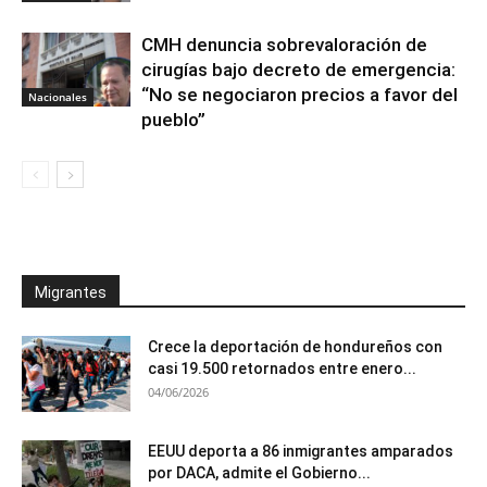
CMH denuncia sobrevaloración de
cirugías bajo decreto de emergencia:
“No se negociaron precios a favor del
Nacionales
pueblo”
Migrantes
Crece la deportación de hondureños con
casi 19.500 retornados entre enero...
04/06/2026
EEUU deporta a 86 inmigrantes amparados
por DACA, admite el Gobierno...