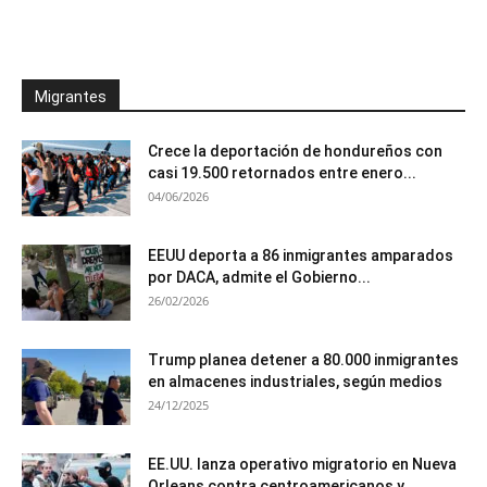
Migrantes
Crece la deportación de hondureños con
casi 19.500 retornados entre enero...
04/06/2026
EEUU deporta a 86 inmigrantes amparados
por DACA, admite el Gobierno...
26/02/2026
Trump planea detener a 80.000 inmigrantes
en almacenes industriales, según medios
24/12/2025
EE.UU. lanza operativo migratorio en Nueva
Orleans contra centroamericanos y