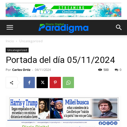
Inicio
Uncategorized
Uncategorized
Portada del día 05/11/2024
Por
Carlos Ortiz
-
04/11/2024
500
0