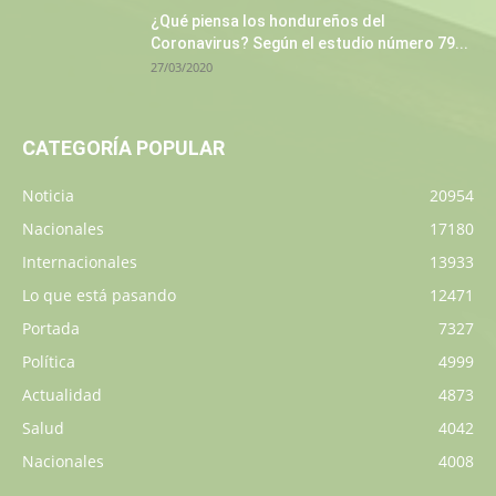
¿Qué piensa los hondureños del
Coronavirus? Según el estudio número 79...
27/03/2020
CATEGORÍA POPULAR
Noticia
20954
Nacionales
17180
Internacionales
13933
Lo que está pasando
12471
Portada
7327
Política
4999
Actualidad
4873
Salud
4042
Nacionales
4008