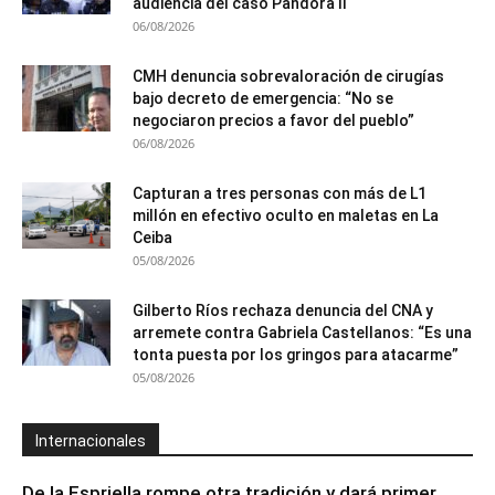
audiencia del caso Pandora II
06/08/2026
CMH denuncia sobrevaloración de cirugías
bajo decreto de emergencia: “No se
negociaron precios a favor del pueblo”
06/08/2026
Capturan a tres personas con más de L1
millón en efectivo oculto en maletas en La
Ceiba
05/08/2026
Gilberto Ríos rechaza denuncia del CNA y
arremete contra Gabriela Castellanos: “Es una
tonta puesta por los gringos para atacarme”
05/08/2026
Internacionales
De la Espriella rompe otra tradición y dará primer