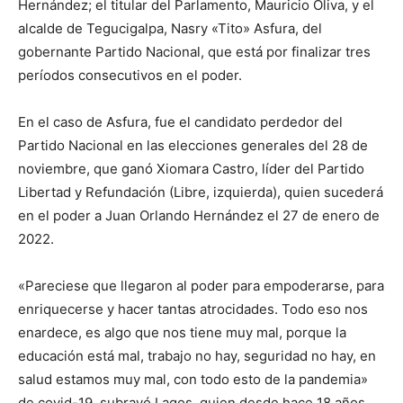
Hernández; el titular del Parlamento, Mauricio Oliva, y el
alcalde de Tegucigalpa, Nasry «Tito» Asfura, del
gobernante Partido Nacional, que está por finalizar tres
períodos consecutivos en el poder.
En el caso de Asfura, fue el candidato perdedor del
Partido Nacional en las elecciones generales del 28 de
noviembre, que ganó Xiomara Castro, líder del Partido
Libertad y Refundación (Libre, izquierda), quien sucederá
en el poder a Juan Orlando Hernández el 27 de enero de
2022.
«Pareciese que llegaron al poder para empoderarse, para
enriquecerse y hacer tantas atrocidades. Todo eso nos
enardece, es algo que nos tiene muy mal, porque la
educación está mal, trabajo no hay, seguridad no hay, en
salud estamos muy mal, con todo esto de la pandemia»
de covid-19, subrayó Lagos, quien desde hace 18 años