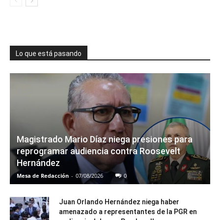
Lo que está pasando
Magistrado Mario Díaz niega presiones para
reprogramar audiencia contra Roosevelt
Hernández
Mesa de Redacción
-
07/08/2026
0
Juan Orlando Hernández niega haber
amenazado a representantes de la PGR en