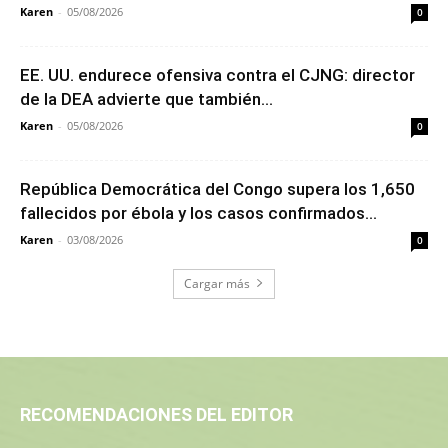
Karen
-
05/08/2026
0
EE. UU. endurece ofensiva contra el CJNG: director
de la DEA advierte que también...
Karen
-
05/08/2026
0
República Democrática del Congo supera los 1,650
fallecidos por ébola y los casos confirmados...
Karen
-
03/08/2026
0
Cargar más
RECOMENDACIONES DEL EDITOR