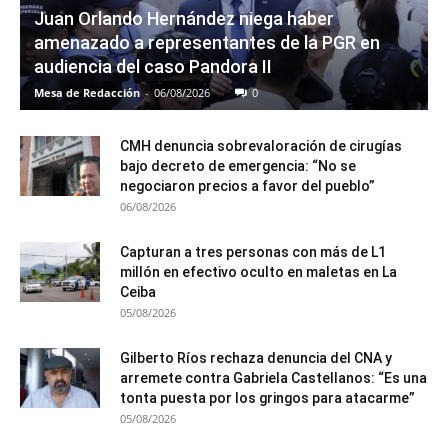
Juan Orlando Hernández niega haber
amenazado a representantes de la PGR en
audiencia del caso Pandora II
Mesa de Redacción
-
06/08/2026
0
CMH denuncia sobrevaloración de cirugías
bajo decreto de emergencia: “No se
negociaron precios a favor del pueblo”
06/08/2026
Capturan a tres personas con más de L1
millón en efectivo oculto en maletas en La
Ceiba
05/08/2026
Gilberto Ríos rechaza denuncia del CNA y
arremete contra Gabriela Castellanos: “Es una
tonta puesta por los gringos para atacarme”
05/08/2026