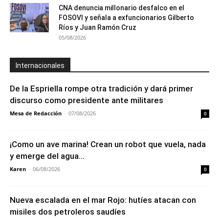
CNA denuncia millonario desfalco en el
FOSOVI y señala a exfuncionarios Gilberto
Ríos y Juan Ramón Cruz
05/08/2026
Internacionales
De la Espriella rompe otra tradición y dará primer
discurso como presidente ante militares
Mesa de Redacción
-
07/08/2026
0
¡Como un ave marina! Crean un robot que vuela, nada
y emerge del agua...
Karen
-
06/08/2026
0
Nueva escalada en el mar Rojo: hutíes atacan con
misiles dos petroleros saudíes