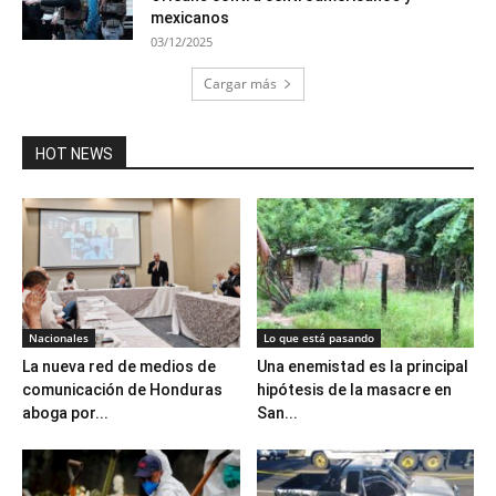
mexicanos
03/12/2025
Cargar más
HOT NEWS
Nacionales
Lo que está pasando
La nueva red de medios de
Una enemistad es la principal
comunicación de Honduras
hipótesis de la masacre en
aboga por...
San...