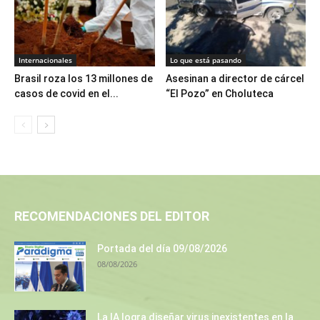
Internacionales
Lo que está pasando
Brasil roza los 13 millones de
Asesinan a director de cárcel
casos de covid en el...
“El Pozo” en Choluteca
RECOMENDACIONES DEL EDITOR
Portada del día 09/08/2026
08/08/2026
La IA logra diseñar virus inexistentes en la