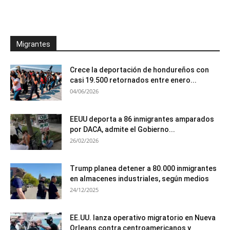
Migrantes
Crece la deportación de hondureños con
casi 19.500 retornados entre enero...
04/06/2026
EEUU deporta a 86 inmigrantes amparados
por DACA, admite el Gobierno...
26/02/2026
Trump planea detener a 80.000 inmigrantes
en almacenes industriales, según medios
24/12/2025
EE.UU. lanza operativo migratorio en Nueva
Orleans contra centroamericanos y