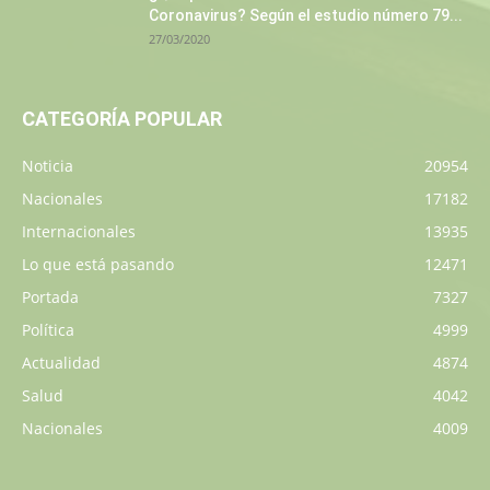
Coronavirus? Según el estudio número 79...
27/03/2020
CATEGORÍA POPULAR
Noticia
20954
Nacionales
17182
Internacionales
13935
Lo que está pasando
12471
Portada
7327
Política
4999
Actualidad
4874
Salud
4042
Nacionales
4009