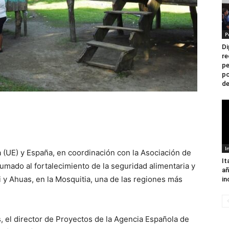
P
Di
re
pe
po
de
I
 (UE) y España, en coordinación con la Asociación de
It
ado al fortalecimiento de la seguridad alimentaria y
añ
 y Ahuas, en la Mosquitia, una de las regiones más
in
 el director de Proyectos de la Agencia Española de