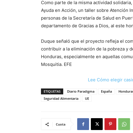
Como parte de la misma actividad solidaria,
Ayuda en Acción, un taller sobre Atención In
personas de la Secretaría de Salud en Puer
departamento de Gracias a Dios, al este ho
Duque señaló que el proyecto refleja el co
contribuir a la eliminación de la pobreza y 
Honduras, especialmente en aquellas comun
Mosquitia. EFE
Lee Cómo elegir casi
ETIQUETAS
Diario Paradigma
España
Hondura
Seguridad Alimentaria
UE
Cuota