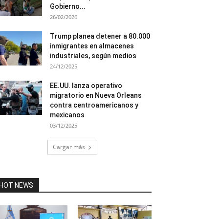
Gobierno...
26/02/2026
Trump planea detener a 80.000
inmigrantes en almacenes
industriales, según medios
24/12/2025
EE.UU. lanza operativo
migratorio en Nueva Orleans
contra centroamericanos y
mexicanos
03/12/2025
Cargar más
HOT NEWS