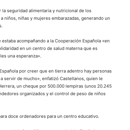
la seguridad alimentaria y nutricional de los
do a niños, niñas y mujeres embarazadas, generando un
s.
e estaba acompañando a la Cooperación Española «en
lidaridad en un centro de salud materna que es
oles una esperanza».
 Española por creer que en tierra adentro hay personas
a servir de mucho», enfatizó Castellanos, quien le
 Herrera, un cheque por 500.000 lempiras (unos 20.245
ndedores organizados y el control de peso de niños
ara doce ordenadores para un centro educativo.