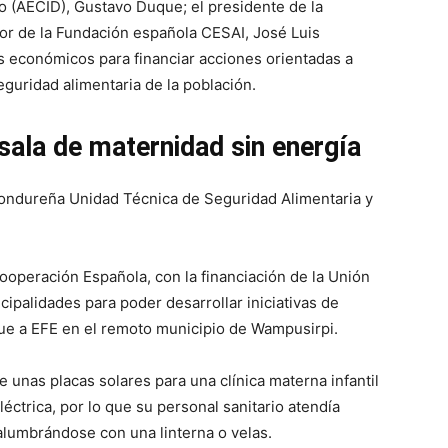
o (AECID), Gustavo Duque; el presidente de la
or de la Fundación española CESAI, José Luis
 económicos para financiar acciones orientadas a
seguridad alimentaria de la población.
sala de maternidad sin energía
 hondureña Unidad Técnica de Seguridad Alimentaria y
operación Española, con la financiación de la Unión
cipalidades para poder desarrollar iniciativas de
que a EFE en el remoto municipio de Wampusirpi.
 unas placas solares para una clínica materna infantil
éctrica, por lo que su personal sanitario atendía
alumbrándose con una linterna o velas.