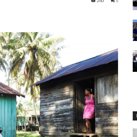
2161
0