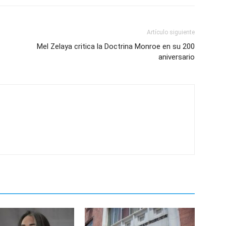
Artículo siguiente
Mel Zelaya critica la Doctrina Monroe en su 200
aniversario