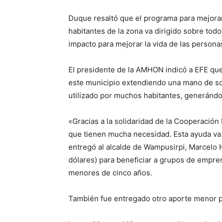
Duque resaltó que el programa para mejorar 
habitantes de la zona va dirigido sobre to
impacto para mejorar la vida de las persona
El presidente de la AMHON indicó a EFE qu
este municipio extendiendo una mano de so
utilizado por muchos habitantes, generánd
«Gracias a la solidaridad de la Cooperación
que tienen mucha necesidad. Esta ayuda va 
entregó al alcalde de Wampusirpi, Marcelo
dólares) para beneficiar a grupos de empre
menores de cinco años.
También fue entregado otro aporte menor p