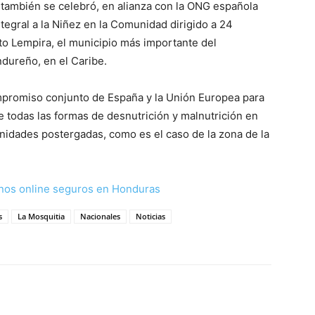
 también se celebró, en alianza con la ONG española
tegral a la Niñez en la Comunidad dirigido a 24
to Lempira, el municipio más importante del
ndureño, en el Caribe.
mpromiso conjunto de España y la Unión Europea para
de todas las formas de desnutrición y malnutrición en
idades postergadas, como es el caso de la zona de la
nos online seguros en Honduras
s
La Mosquitia
Nacionales
Noticias