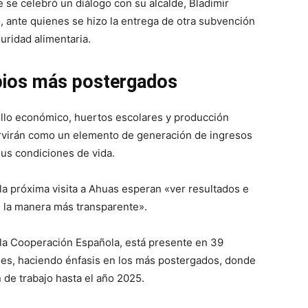
 se celebró un diálogo con su alcalde, Bladimir
, ante quienes se hizo la entrega de otra subvención
uridad alimentaria.
ipios más postergados
llo económico, huertos escolares y producción
servirán como un elemento de generación de ingresos
us condiciones de vida.
la próxima visita a Ahuas esperan «ver resultados e
 la manera más transparente».
 la Cooperación Española, está presente en 39
nes, haciendo énfasis en los más postergados, donde
 de trabajo hasta el año 2025.