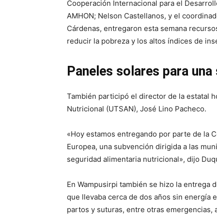
Cooperación Internacional para el Desarroll
AMHON; Nelson Castellanos, y el coordinad
Cárdenas, entregaron esta semana recursos
reducir la pobreza y los altos índices de in
Paneles solares para una 
También participó el director de la estatal
Nutricional (UTSAN), José Lino Pacheco.
«Hoy estamos entregando por parte de la Co
Europea, una subvención dirigida a las muni
seguridad alimentaria nutricional», dijo Du
En Wampusirpi también se hizo la entrega de
que llevaba cerca de dos años sin energía el
partos y suturas, entre otras emergencias, 