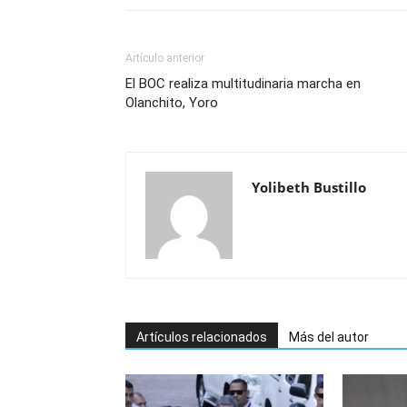
Artículo anterior
El BOC realiza multitudinaria marcha en
Olanchito, Yoro
Yolibeth Bustillo
Artículos relacionados
Más del autor