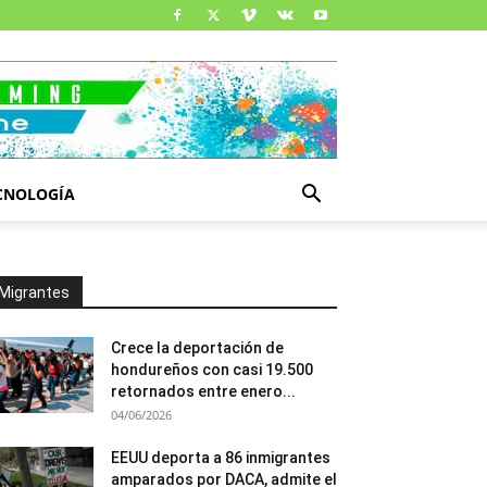
CNOLOGÍA
Migrantes
Crece la deportación de
hondureños con casi 19.500
retornados entre enero...
04/06/2026
EEUU deporta a 86 inmigrantes
amparados por DACA, admite el