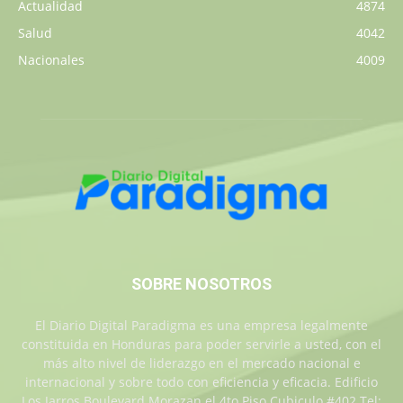
Actualidad
4874
Salud
4042
Nacionales
4009
SOBRE NOSOTROS
El Diario Digital Paradigma es una empresa legalmente
constituida en Honduras para poder servirle a usted, con el
más alto nivel de liderazgo en el mercado nacional e
internacional y sobre todo con eficiencia y eficacia. Edificio
Los Jarros Boulevard Morazan el 4to Piso Cubiculo #402 Tel: