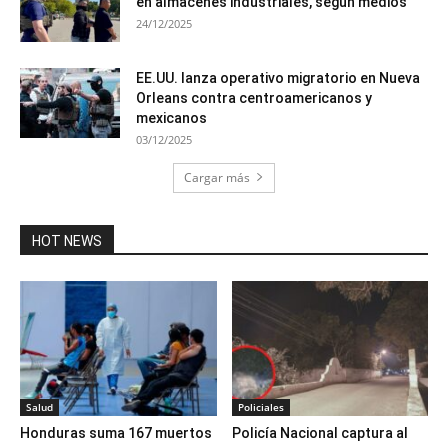
en almacenes industriales, según medios
24/12/2025
EE.UU. lanza operativo migratorio en Nueva
Orleans contra centroamericanos y
mexicanos
03/12/2025
Cargar más
HOT NEWS
Salud
Policiales
Honduras suma 167 muertos
Policía Nacional captura al