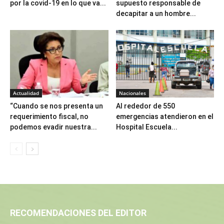
por la covid-19 en lo que va...
supuesto responsable de
decapitar a un hombre...
Actualidad
Nacionales
“Cuando se nos presenta un
Al rededor de 550
requerimiento fiscal, no
emergencias atendieron en el
podemos evadir nuestra...
Hospital Escuela...
RECOMENDACIONES DEL EDITOR