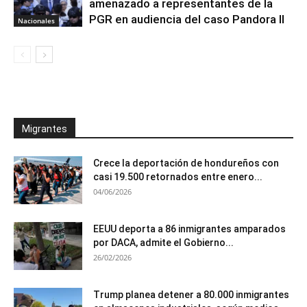
amenazado a representantes de la
PGR en audiencia del caso Pandora II
Nacionales
Migrantes
Crece la deportación de hondureños con
casi 19.500 retornados entre enero...
04/06/2026
EEUU deporta a 86 inmigrantes amparados
por DACA, admite el Gobierno...
26/02/2026
Trump planea detener a 80.000 inmigrantes