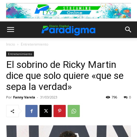
Inicio
Entretenimiento
Entretenimiento
El sobrino de Ricky Martin
dice que solo quiere «que se
sepa la verdad»
Por
Fanny Varela
-
31/03/2023
796
0