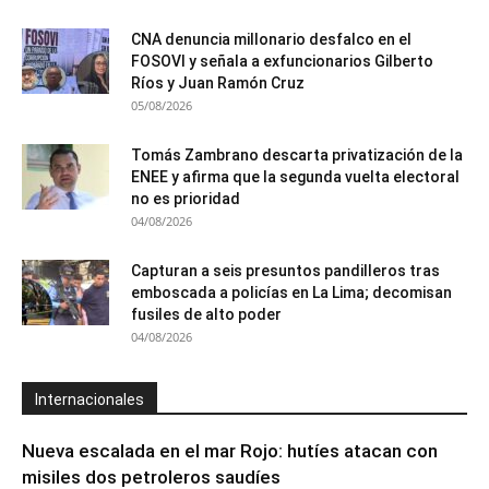
CNA denuncia millonario desfalco en el
FOSOVI y señala a exfuncionarios Gilberto
Ríos y Juan Ramón Cruz
05/08/2026
Tomás Zambrano descarta privatización de la
ENEE y afirma que la segunda vuelta electoral
no es prioridad
04/08/2026
Capturan a seis presuntos pandilleros tras
emboscada a policías en La Lima; decomisan
fusiles de alto poder
04/08/2026
Internacionales
Nueva escalada en el mar Rojo: hutíes atacan con
misiles dos petroleros saudíes