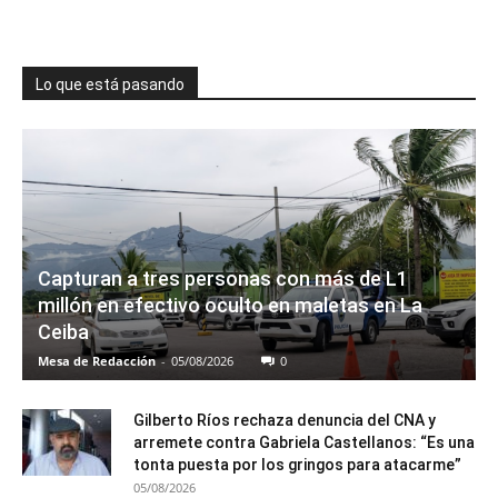
Lo que está pasando
Capturan a tres personas con más de L1
millón en efectivo oculto en maletas en La
Ceiba
Mesa de Redacción
-
05/08/2026
0
Gilberto Ríos rechaza denuncia del CNA y
arremete contra Gabriela Castellanos: “Es una
tonta puesta por los gringos para atacarme”
05/08/2026