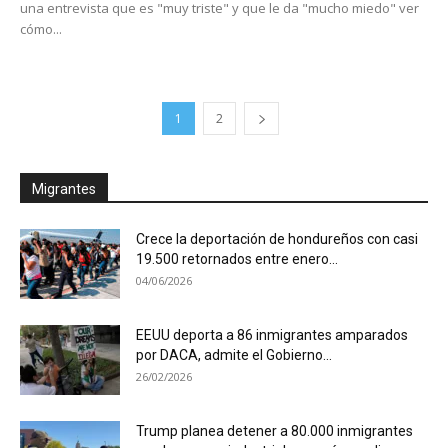
una entrevista que es "muy triste" y que le da "mucho miedo" ver
cómo...
1
2
Migrantes
Crece la deportación de hondureños con casi
19.500 retornados entre enero...
04/06/2026
EEUU deporta a 86 inmigrantes amparados
por DACA, admite el Gobierno...
26/02/2026
Trump planea detener a 80.000 inmigrantes