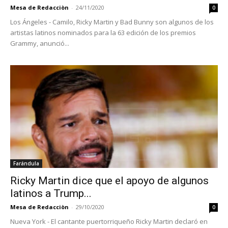
Mesa de Redacciòn
-
24/11/2020
0
Los Ángeles - Camilo, Ricky Martin y Bad Bunny son algunos de los
artistas latinos nominados para la 63 edición de los premios
Grammy, anunció...
Farándula
Ricky Martin dice que el apoyo de algunos
latinos a Trump...
Mesa de Redacciòn
-
29/10/2020
0
Nueva York - El cantante puertorriqueño Ricky Martin declaró en