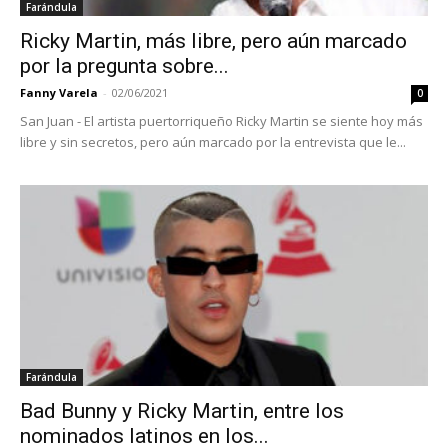
Farándula
Ricky Martin, más libre, pero aún marcado
por la pregunta sobre...
Fanny Varela
-
02/06/2021
0
San Juan - El artista puertorriqueño Ricky Martin se siente hoy más
libre y sin secretos, pero aún marcado por la entrevista que le...
Farándula
Bad Bunny y Ricky Martin, entre los
nominados latinos en los...