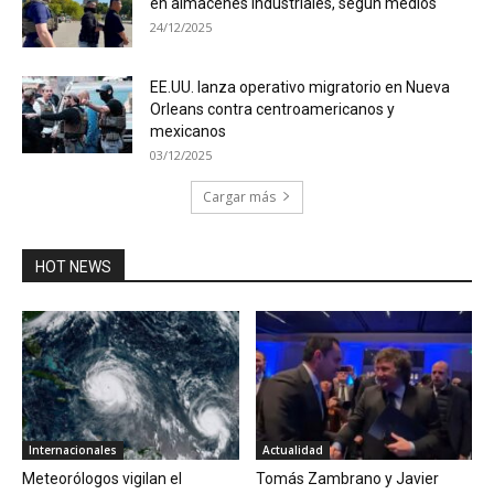
en almacenes industriales, según medios
24/12/2025
EE.UU. lanza operativo migratorio en Nueva
Orleans contra centroamericanos y
mexicanos
03/12/2025
Cargar más
HOT NEWS
Internacionales
Actualidad
Meteorólogos vigilan el
Tomás Zambrano y Javier