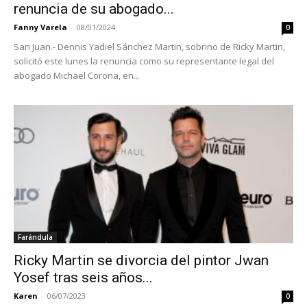
renuncia de su abogado...
Fanny Varela
-
08/01/2024
0
San Juan.- Dennis Yadiel Sánchez Martin, sobrino de Ricky Martin,
solicitó este lunes la renuncia como su representante legal del
abogado Michael Corona, en...
Farándula
Ricky Martin se divorcia del pintor Jwan
Yosef tras seis años...
Karen
-
06/07/2023
0