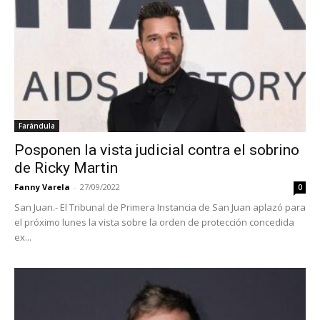
Farándula
Posponen la vista judicial contra el sobrino
de Ricky Martin
Fanny Varela
-
27/09/2022
0
San Juan.- El Tribunal de Primera Instancia de San Juan aplazó para
el próximo lunes la vista sobre la orden de protección concedida
ex...