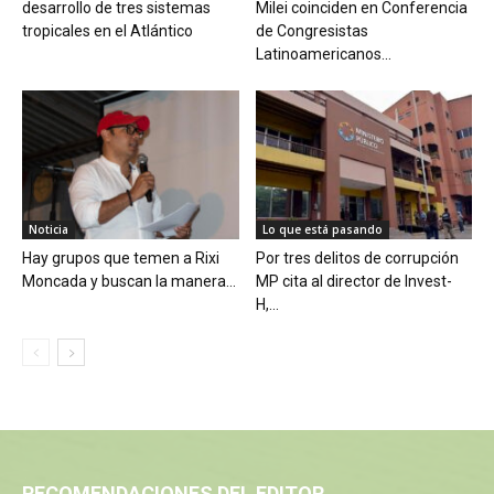
desarrollo de tres sistemas
Milei coinciden en Conferencia
tropicales en el Atlántico
de Congresistas
Latinoamericanos...
Noticia
Lo que está pasando
Hay grupos que temen a Rixi
Por tres delitos de corrupción
Moncada y buscan la manera...
MP cita al director de Invest-
H,...
RECOMENDACIONES DEL EDITOR