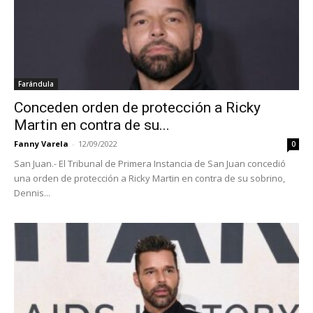
Farándula
Conceden orden de protección a Ricky
Martin en contra de su...
Fanny Varela
-
12/09/2022
0
San Juan.- El Tribunal de Primera Instancia de San Juan concedió
una orden de protección a Ricky Martin en contra de su sobrino,
Dennis...