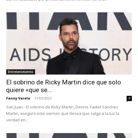
Entretenimiento
El sobrino de Ricky Martin dice que solo
quiere «que se...
Fanny Varela
-
31/03/2023
0
San Juan.- El sobrino de Ricky Martin, Dennis Yadiel Sánchez
Martin, aseguró este viernes que desea que salga a la luz la
verdad en...