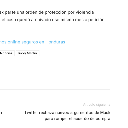
 parte una orden de protección por violencia
ro el caso quedó archivado ese mismo mes a petición
nos online seguros en Honduras
Noticias
Ricky Martin
Artículo siguiente
n
Twitter rechaza nuevos argumentos de Musk
para romper el acuerdo de compra