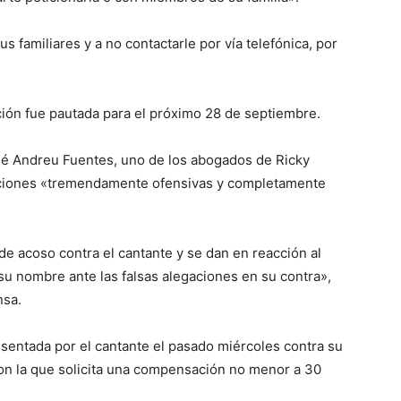
s familiares y a no contactarle por vía telefónica, por
cción fue pautada para el próximo 28 de septiembre.
osé Andreu Fuentes, uno de los abogados de Ricky
aciones «tremendamente ofensivas y completamente
e acoso contra el cantante y se dan en reacción al
 su nombre ante las falsas alegaciones en su contra»,
nsa.
entada por el cantante el pasado miércoles contra su
con la que solicita una compensación no menor a 30