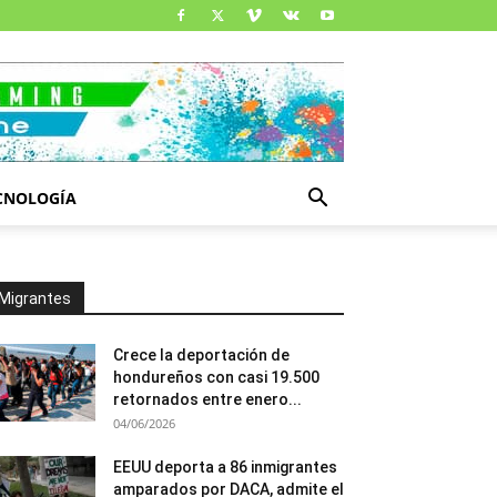
CNOLOGÍA
Migrantes
Crece la deportación de
hondureños con casi 19.500
retornados entre enero...
04/06/2026
EEUU deporta a 86 inmigrantes
amparados por DACA, admite el