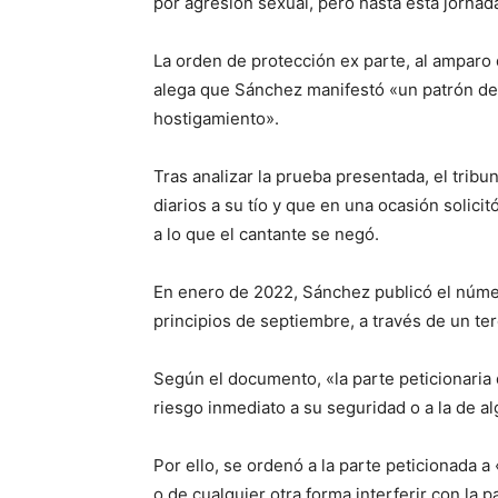
por agresión sexual, pero hasta esta jornad
La orden de protección ex parte, al amparo 
alega que Sánchez manifestó «un patrón de
hostigamiento».
Tras analizar la prueba presentada, el tri
diarios a su tío y que en una ocasión solicit
a lo que el cantante se negó.
En enero de 2022, Sánchez publicó el númer
principios de septiembre, a través de un ter
Según el documento, «la parte peticionaria
riesgo inmediato a su seguridad o a la de a
Por ello, se ordenó a la parte peticionada a
o de cualquier otra forma interferir con la 