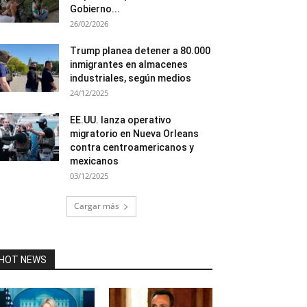
Gobierno...
26/02/2026
Trump planea detener a 80.000
inmigrantes en almacenes
industriales, según medios
24/12/2025
EE.UU. lanza operativo
migratorio en Nueva Orleans
contra centroamericanos y
mexicanos
03/12/2025
Cargar más
HOT NEWS