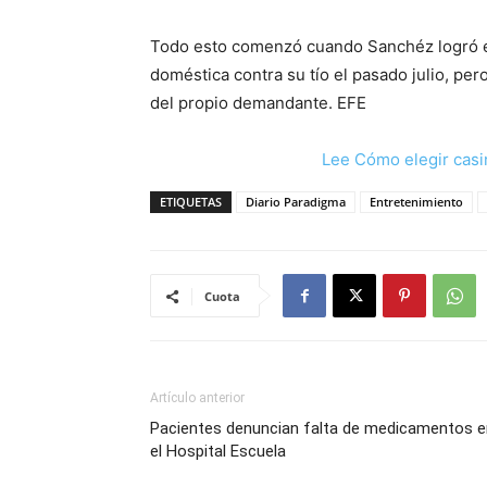
Todo esto comenzó cuando Sanchéz logró ex
doméstica contra su tío el pasado julio, pe
del propio demandante. EFE
Lee Cómo elegir casi
ETIQUETAS
Diario Paradigma
Entretenimiento
Cuota
Artículo anterior
Pacientes denuncian falta de medicamentos e
el Hospital Escuela