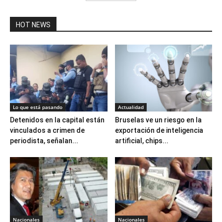
HOT NEWS
Lo que está pasando
Actualidad
Detenidos en la capital están
Bruselas ve un riesgo en la
vinculados a crimen de
exportación de inteligencia
periodista, señalan...
artificial, chips...
Nacionales
Nacionales