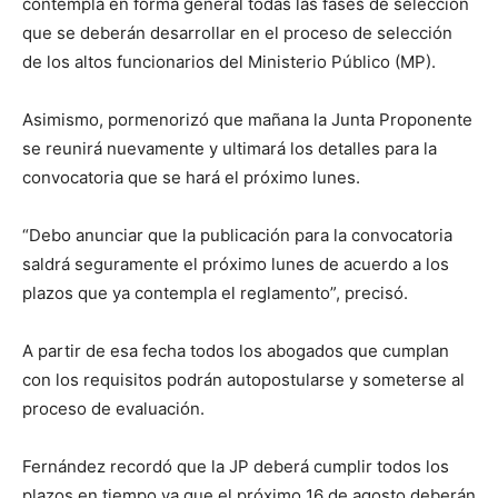
contempla en forma general todas las fases de selección
que se deberán desarrollar en el proceso de selección
de los altos funcionarios del Ministerio Público (MP).
Asimismo, pormenorizó que mañana la Junta Proponente
se reunirá nuevamente y ultimará los detalles para la
convocatoria que se hará el próximo lunes.
“Debo anunciar que la publicación para la convocatoria
saldrá seguramente el próximo lunes de acuerdo a los
plazos que ya contempla el reglamento”, precisó.
A partir de esa fecha todos los abogados que cumplan
con los requisitos podrán autopostularse y someterse al
proceso de evaluación.
Fernández recordó que la JP deberá cumplir todos los
plazos en tiempo ya que el próximo 16 de agosto deberán