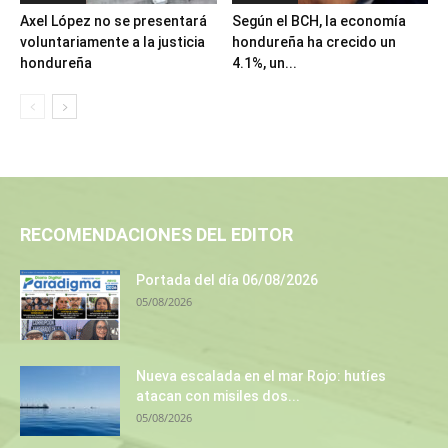
Axel López no se presentará
Según el BCH, la economía
voluntariamente a la justicia
hondureña ha crecido un
hondureña
4.1%, un...
RECOMENDACIONES DEL EDITOR
Portada del día 06/08/2026
05/08/2026
Nueva escalada en el mar Rojo: hutíes
atacan con misiles dos...
05/08/2026