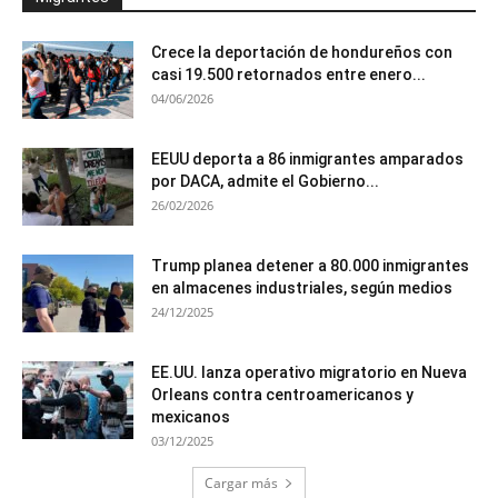
Crece la deportación de hondureños con
casi 19.500 retornados entre enero...
04/06/2026
EEUU deporta a 86 inmigrantes amparados
por DACA, admite el Gobierno...
26/02/2026
Trump planea detener a 80.000 inmigrantes
en almacenes industriales, según medios
24/12/2025
EE.UU. lanza operativo migratorio en Nueva
Orleans contra centroamericanos y
mexicanos
03/12/2025
Cargar más