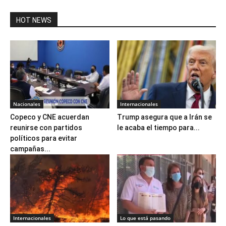
HOT NEWS
Nacionales
Internacionales
Copeco y CNE acuerdan
Trump asegura que a Irán se
reunirse con partidos
le acaba el tiempo para...
políticos para evitar
campañas...
Internacionales
Lo que está pasando