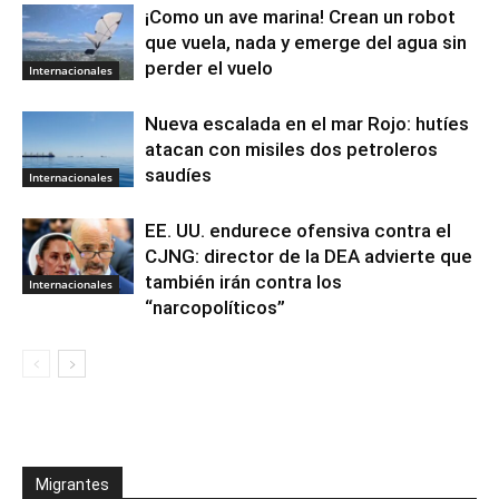
¡Como un ave marina! Crean un robot
que vuela, nada y emerge del agua sin
perder el vuelo
Internacionales
Nueva escalada en el mar Rojo: hutíes
atacan con misiles dos petroleros
saudíes
Internacionales
EE. UU. endurece ofensiva contra el
CJNG: director de la DEA advierte que
también irán contra los
Internacionales
“narcopolíticos”
Migrantes