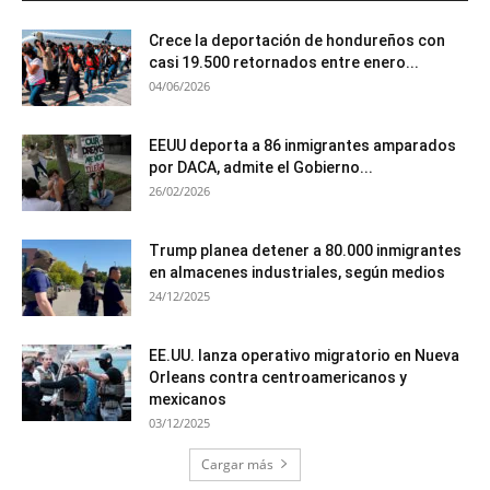
Crece la deportación de hondureños con
casi 19.500 retornados entre enero...
04/06/2026
EEUU deporta a 86 inmigrantes amparados
por DACA, admite el Gobierno...
26/02/2026
Trump planea detener a 80.000 inmigrantes
en almacenes industriales, según medios
24/12/2025
EE.UU. lanza operativo migratorio en Nueva
Orleans contra centroamericanos y
mexicanos
03/12/2025
Cargar más