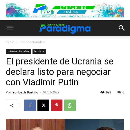
Inicio
Internacionales
Internacionales
Noticia
El presidente de Ucrania se
declara listo para negociar
con Vladímir Putin
Por
Yolibeth Bustillo
-
01/03/2022
999
0