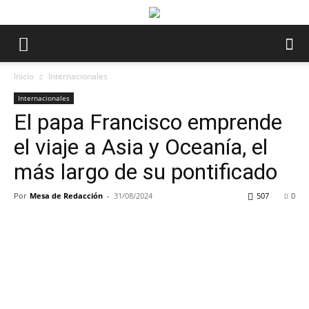
Inicio
Internacionales
Internacionales
El papa Francisco emprende
el viaje a Asia y Oceanía, el
más largo de su pontificado
Por
Mesa de Redacción
-
31/08/2024
507
0