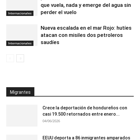
que vuela, nada y emerge del agua sin
perder el vuelo
Internacionales
Nueva escalada en el mar Rojo: hutíes
atacan con misiles dos petroleros
saudíes
Internacionales
Migrantes
Crece la deportación de hondureños con
casi 19.500 retornados entre enero...
04/06/2026
EEUU deporta a 86 inmigrantes amparados