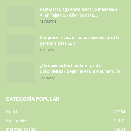
Rely Maradiaga envía emotivo mensaje a
Allan Fajardo, «Allan se está...
11/08/2021
Por primera vez, un hondureño asumirá la
gerencia de la EEH
30/01/2022
¿Qué piensa los hondureños del
Coronavirus? Según el estudio número 79...
27/03/2020
CATEGORÍA POPULAR
Noticia
20954
Nacionales
17181
Internacionales
13934