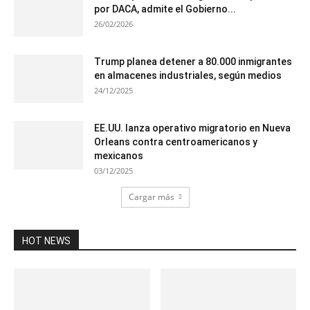
por DACA, admite el Gobierno...
26/02/2026
Trump planea detener a 80.000 inmigrantes
en almacenes industriales, según medios
24/12/2025
EE.UU. lanza operativo migratorio en Nueva
Orleans contra centroamericanos y
mexicanos
03/12/2025
Cargar más
HOT NEWS