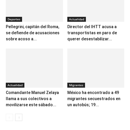
Deportes
Actualidad
Pellegrini, capitán del Roma,
Director del IHTT acusa a
se defiende de acusaciones
transportistas en paro de
sobre acoso a...
querer desestabilizar...
Actualidad
Migrantes
Comandante Manuel Zelaya
México ha encontrado a 49
llama a sus colectivos a
migrantes secuestrados en
movilizarse este sábado...
un autobús; 19...