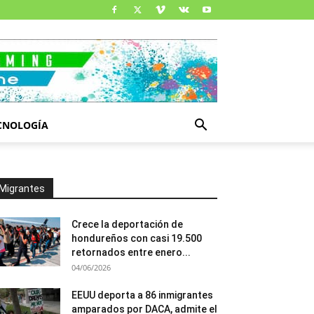
CNOLOGÍA
Migrantes
Crece la deportación de
hondureños con casi 19.500
retornados entre enero...
04/06/2026
EEUU deporta a 86 inmigrantes
amparados por DACA, admite el