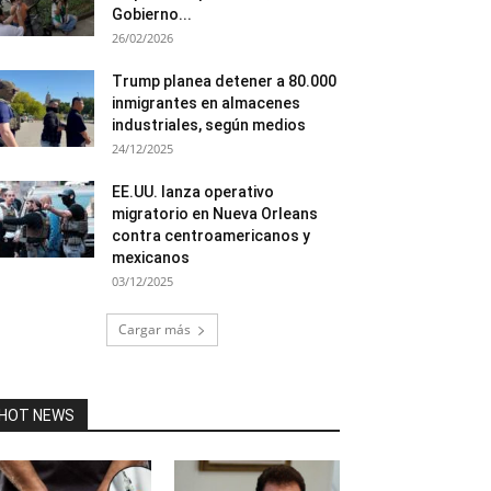
Gobierno...
26/02/2026
Trump planea detener a 80.000
inmigrantes en almacenes
industriales, según medios
24/12/2025
EE.UU. lanza operativo
migratorio en Nueva Orleans
contra centroamericanos y
mexicanos
03/12/2025
Cargar más
HOT NEWS