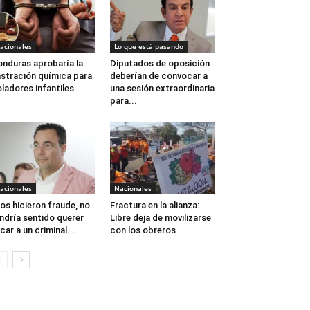
acionales
Lo que está pasando
nduras aprobaría la
Diputados de oposición
stración química para
deberían de convocar a
oladores infantiles
una sesión extraordinaria
para...
acionales
Nacionales
os hicieron fraude, no
Fractura en la alianza:
ndría sentido querer
Libre deja de movilizarse
car a un criminal...
con los obreros