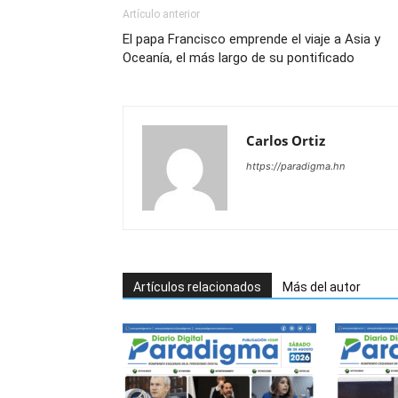
Artículo anterior
El papa Francisco emprende el viaje a Asia y
Oceanía, el más largo de su pontificado
Carlos Ortiz
https://paradigma.hn
Artículos relacionados
Más del autor