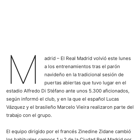
M
adrid – El Real Madrid volvió este lunes
a los entrenamientos tras el parón
navideño en la tradicional sesión de
puertas abiertas que tuvo lugar en el
estadio Alfredo Di Stéfano ante unos 5.300 aficionados,
según informó el club, y en la que el español Lucas
Vázquez y el brasileño Marcelo Vieira realizaron parte del
trabajo con el grupo.
El equipo dirigido por el francés Zinedine Zidane cambió
los habituales campos 1 y 2 de la Ciudad Real Madrid por