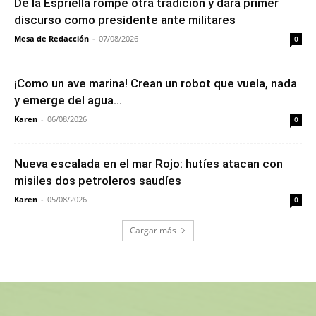
De la Espriella rompe otra tradición y dará primer
discurso como presidente ante militares
Mesa de Redacción
-
07/08/2026
0
¡Como un ave marina! Crean un robot que vuela, nada
y emerge del agua...
Karen
-
06/08/2026
0
Nueva escalada en el mar Rojo: hutíes atacan con
misiles dos petroleros saudíes
Karen
-
05/08/2026
0
Cargar más