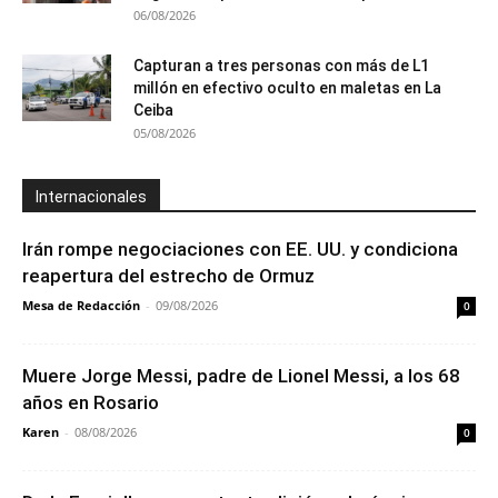
06/08/2026
Capturan a tres personas con más de L1
millón en efectivo oculto en maletas en La
Ceiba
05/08/2026
Internacionales
Irán rompe negociaciones con EE. UU. y condiciona
reapertura del estrecho de Ormuz
Mesa de Redacción
-
09/08/2026
0
Muere Jorge Messi, padre de Lionel Messi, a los 68
años en Rosario
Karen
-
08/08/2026
0