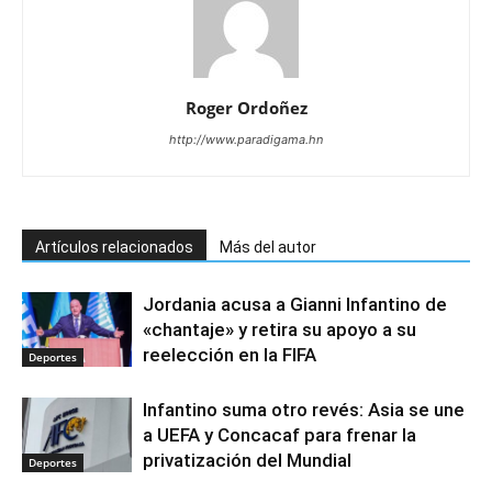
Roger Ordoñez
http://www.paradigama.hn
Artículos relacionados
Más del autor
Jordania acusa a Gianni Infantino de
«chantaje» y retira su apoyo a su
reelección en la FIFA
Deportes
Infantino suma otro revés: Asia se une
a UEFA y Concacaf para frenar la
privatización del Mundial
Deportes