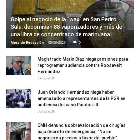
Golpe al negocio de la “wax” en San Pedro
Sula: decomisan 88 vaporizadores y más de
una libra de concentrado de marihuana
Mesa de Redacción
-
08/08/2026
0
Magistrado Mario Díaz niega presiones para
reprogramar audiencia contra Roosevelt
Hernández
07/08/2026
Juan Orlando Hernández niega haber
amenazado a representantes de la PGR en
audiencia del caso Pandora II
06/08/2026
CMH denuncia sobrevaloración de cirugías
bajo decreto de emergencia: “No se
negociaron precios a favor del pueblo”