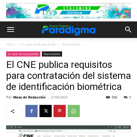
Inicio
Lo que está pasando
Nacionales
Lo que está pasando
Nacionales
El CNE publica requisitos
para contratación del sistema
de identificación biométrica
Por
Mesa de Redacción
-
21/06/2025
556
0