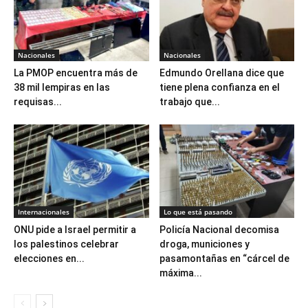
Nacionales
Nacionales
La PMOP encuentra más de
Edmundo Orellana dice que
38 mil lempiras en las
tiene plena confianza en el
requisas...
trabajo que...
Internacionales
Lo que está pasando
ONU pide a Israel permitir a
Policía Nacional decomisa
los palestinos celebrar
droga, municiones y
elecciones en...
pasamontañas en “cárcel de
máxima...