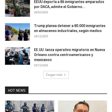
EEUU deporta a 86 inmigrantes amparados
por DACA, admite el Gobierno...
26/02/2026
Trump planea detener a 80.000 inmigrantes
en almacenes industriales, según medios
24/12/2025
EE.UU. lanza operativo migratorio en Nueva
Orleans contra centroamericanos y
mexicanos
03/12/2025
Cargar más
HOT NEWS