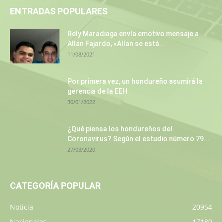
ENTRADAS POPULARES
Rely Maradiaga envía emotivo mensaje a
Allan Fajardo, «Allan se está...
11/08/2021
Por primera vez, un hondureño asumirá la
gerencia de la EEH
30/01/2022
¿Qué piensa los hondureños del
Coronavirus? Según el estudio número 79...
27/03/2020
CATEGORÍA POPULAR
Noticia
20954
Nacionales
17180