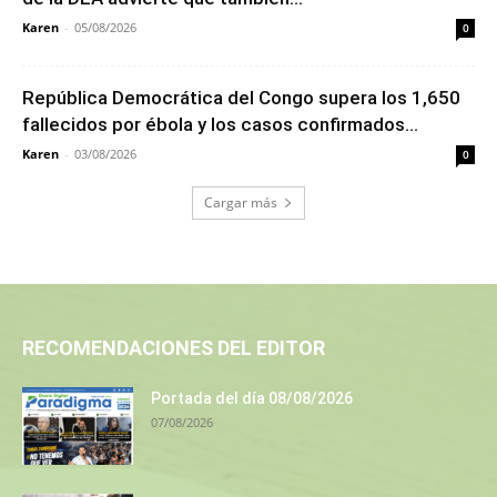
Karen
-
05/08/2026
0
República Democrática del Congo supera los 1,650
fallecidos por ébola y los casos confirmados...
Karen
-
03/08/2026
0
Cargar más
RECOMENDACIONES DEL EDITOR
Portada del día 08/08/2026
07/08/2026