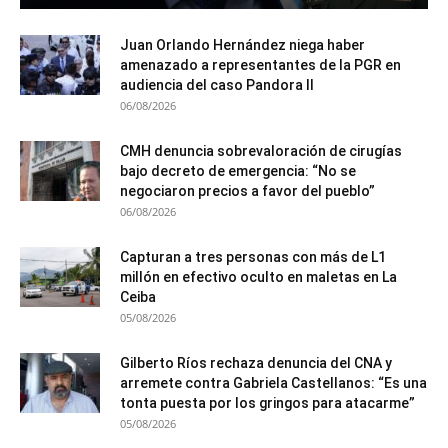
Juan Orlando Hernández niega haber
amenazado a representantes de la PGR en
audiencia del caso Pandora II
06/08/2026
CMH denuncia sobrevaloración de cirugías
bajo decreto de emergencia: “No se
negociaron precios a favor del pueblo”
06/08/2026
Capturan a tres personas con más de L1
millón en efectivo oculto en maletas en La
Ceiba
05/08/2026
Gilberto Ríos rechaza denuncia del CNA y
arremete contra Gabriela Castellanos: “Es una
tonta puesta por los gringos para atacarme”
05/08/2026