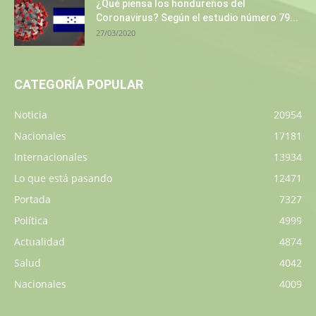
¿Qué piensa los hondureños del
Coronavirus? Según el estudio número 79...
27/03/2020
CATEGORÍA POPULAR
Noticia
20954
Nacionales
17181
Internacionales
13934
Lo que está pasando
12471
Portada
7327
Política
4999
Actualidad
4874
Salud
4042
Nacionales
4009