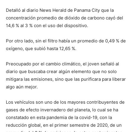
Detalló al diario News Herald de Panama City que la
concentración promedio de dióxido de carbono cayó del
14,6 % al 3 % con el uso del dispositivo.
Por otro lado, sin el filtro había un promedio de 0,49 % de
oxígeno, que subió hasta 12,65 %.
Preocupado por el cambio climático, el joven señaló al
diario que buscaba crear algún elemento que no solo
mitigara las emisiones, sino que las purificara para liberar
algo aún mejor.
Los vehículos son uno de los mayores contribuyentes de
gases de efecto invernadero del planeta, lo cual se ha
constatado en esta pandemia de la covid-19, con la
reducción global, en el primer semestre de 2020, de un