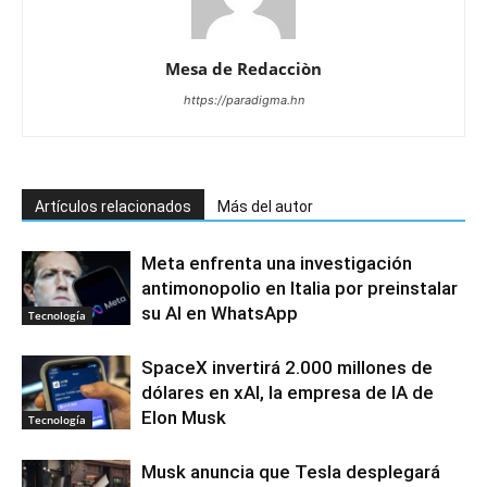
Mesa de Redacciòn
https://paradigma.hn
Artículos relacionados
Más del autor
Meta enfrenta una investigación
antimonopolio en Italia por preinstalar
su AI en WhatsApp
Tecnología
SpaceX invertirá 2.000 millones de
dólares en xAI, la empresa de IA de
Elon Musk
Tecnología
Musk anuncia que Tesla desplegará