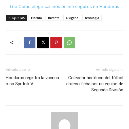
Lee Cómo elegir casinos online seguros en Honduras
ETIQUETAS
Florida
Invento
Oxigeno
tenologia
Artículo anterior
Artículo siguiente
Honduras registra la vacuna
Goleador histórico del fútbol
rusa Sputnik V
chileno ficha por un equipo de
Segunda División