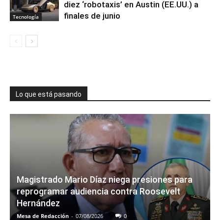
diez ‘robotaxis’ en Austin (EE.UU.) a
finales de junio
Tecnología
Lo que está pasando
Magistrado Mario Díaz niega presiones para
reprogramar audiencia contra Roosevelt
Hernández
Mesa de Redacción
-
07/08/2026
0