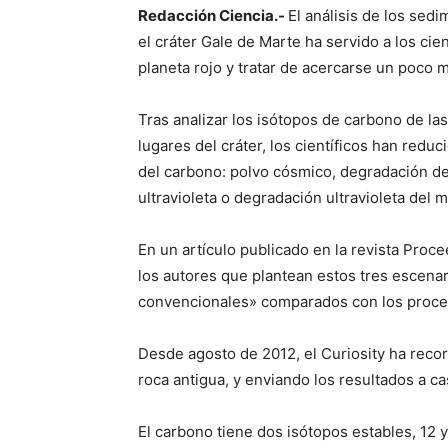
Redacción Ciencia.-
El análisis de los sed
el cráter Gale de Marte ha servido a los cien
planeta rojo y tratar de acercarse un poco
Tras analizar los isótopos de carbono de l
lugares del cráter, los científicos han reduc
del carbono: polvo cósmico, degradación de
ultravioleta o degradación ultravioleta del
En un artículo publicado en la revista Proc
los autores que plantean estos tres escena
convencionales» comparados con los proces
Desde agosto de 2012, el Curiosity ha reco
roca antigua, y enviando los resultados a ca
El carbono tiene dos isótopos estables, 12 