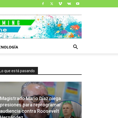
CNOLOGÍA
Lo que está pasando
Magistrado Mario Díaz niega
presiones para reprogramar
audiencia contra Roosevelt
Hernández