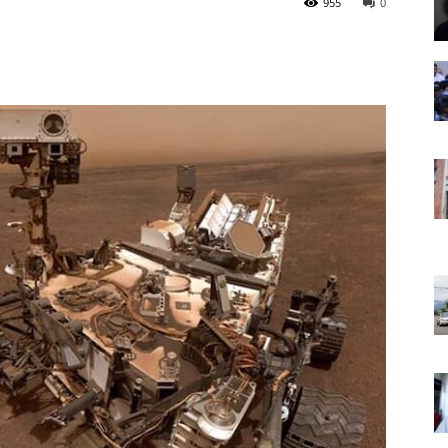
955
0