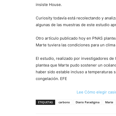
insiste House.
Curiosity todavía está recolectando y anali
algunas de las muestras de este estudio a
Otro artículo publicado hoy en PNAS plante
Marte tuviera las condiciones para un clima
El estudio, realizado por investigadores de 
plantea que Marte pudo sostener un océano 
haber sido estable incluso a temperaturas 
congelación. EFE
Lee Cómo elegir casi
ETIQUETAS
carbono
Diario Paradigma
Marte