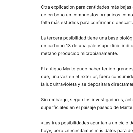
Otra explicación para cantidades más bajas 
de carbono en compuestos orgánicos como 
falta más estudios para confirmar o descarta
La tercera posibilidad tiene una base bioló
en carbono 13 de una paleosuperficie indic
metano producido microbianamente.
El antiguo Marte pudo haber tenido grande
que, una vez en el exterior, fuera consumid
la luz ultravioleta y se depositara directame
Sin embargo, según los investigadores, act
superficiales en el paisaje pasado de Marte
«Las tres posibilidades apuntan a un ciclo 
hoy», pero «necesitamos más datos para dete