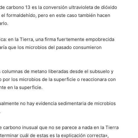
de carbono 13 es la conversión ultravioleta de dióxido
el formaldehído, pero en este caso también hacen
rlo.
gica: en la Tierra, una firma fuertemente empobrecida
aría que los microbios del pasado consumieron
s columnas de metano liberadas desde el subsuelo y
o por los microbios de la superficie o reaccionara con
nte en la superficie.
ualmente no hay evidencia sedimentaria de microbios
.
de carbono inusual que no se parece a nada en la Tierra
rminar cuál de estas es la explicación correcta»,