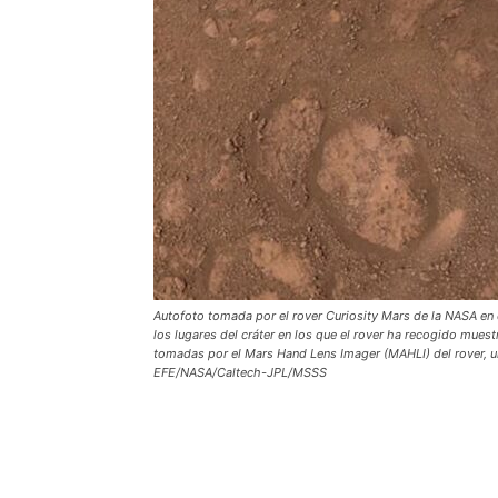
Autofoto tomada por el rover Curiosity Mars de la NASA en e
los lugares del cráter en los que el rover ha recogido mues
tomadas por el Mars Hand Lens Imager (MAHLI) del rover, un
EFE/NASA/Caltech-JPL/MSSS