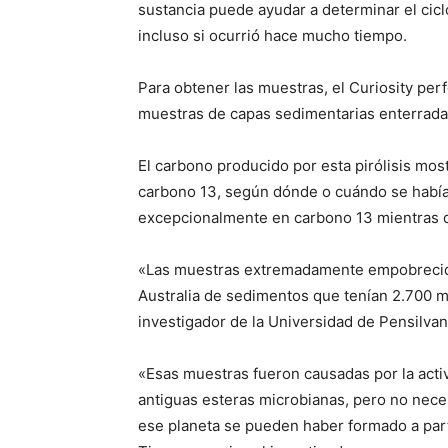
sustancia puede ayudar a determinar el cicl
incluso si ocurrió hace mucho tiempo.
Para obtener las muestras, el Curiosity perf
muestras de capas sedimentarias enterradas
El carbono producido por esta pirólisis mo
carbono 13, según dónde o cuándo se había
excepcionalmente en carbono 13 mientras q
«Las muestras extremadamente empobrecida
Australia de sedimentos que tenían 2.700 m
investigador de la Universidad de Pensilvan
«Esas muestras fueron causadas por la acti
antiguas esteras microbianas, pero no ne
ese planeta se pueden haber formado a parti