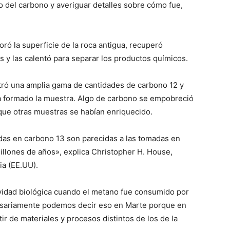
o del carbono y averiguar detalles sobre cómo fue,
oró la superficie de la roca antigua, recuperó
 y las calentó para separar los productos químicos.
stró una amplia gama de cantidades de carbono 12 y
 formado la muestra. Algo de carbono se empobreció
ue otras muestras se habían enriquecido.
s en carbono 13 son parecidas a las tomadas en
illones de años», explica Christopher H. House,
ia (EE.UU).
vidad biológica cuando el metano fue consumido por
cesariamente podemos decir eso en Marte porque en
r de materiales y procesos distintos de los de la