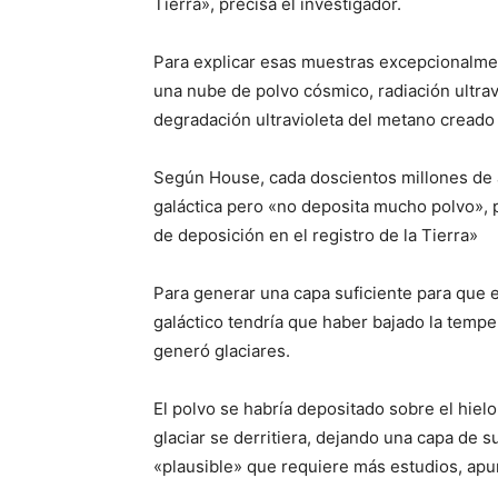
Tierra», precisa el investigador.
Para explicar esas muestras excepcionalmen
una nube de polvo cósmico, radiación ultra
degradación ultravioleta del metano creado
Según House, cada doscientos millones de a
galáctica pero «no deposita mucho polvo», p
de deposición en el registro de la Tierra»
Para generar una capa suficiente para que e
galáctico tendría que haber bajado la temp
generó glaciares.
El polvo se habría depositado sobre el hiel
glaciar se derritiera, dejando una capa de s
«plausible» que requiere más estudios, apu