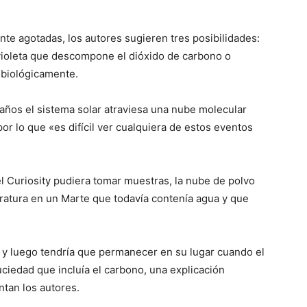
te agotadas, los autores sugieren tres posibilidades:
violeta que descompone el dióxido de carbono o
 biológicamente.
ños el sistema solar atraviesa una nube molecular
or lo que «es difícil ver cualquiera de estos eventos
l Curiosity pudiera tomar muestras, la nube de polvo
eratura en un Marte que todavía contenía agua y que
o y luego tendría que permanecer en su lugar cuando el
uciedad que incluía el carbono, una explicación
ntan los autores.