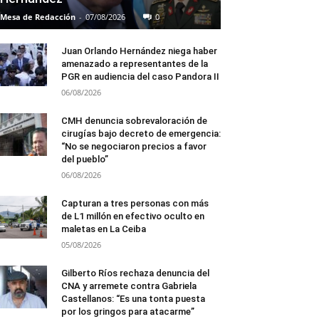
Mesa de Redacción
-
07/08/2026
0
Juan Orlando Hernández niega haber
amenazado a representantes de la
PGR en audiencia del caso Pandora II
06/08/2026
CMH denuncia sobrevaloración de
cirugías bajo decreto de emergencia:
“No se negociaron precios a favor
del pueblo”
06/08/2026
Capturan a tres personas con más
de L1 millón en efectivo oculto en
maletas en La Ceiba
05/08/2026
Gilberto Ríos rechaza denuncia del
CNA y arremete contra Gabriela
Castellanos: “Es una tonta puesta
por los gringos para atacarme”