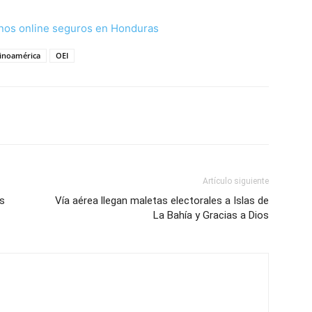
nos online seguros en Honduras
tinoamérica
OEI
Artículo siguiente
es
Vía aérea llegan maletas electorales a Islas de
La Bahía y Gracias a Dios