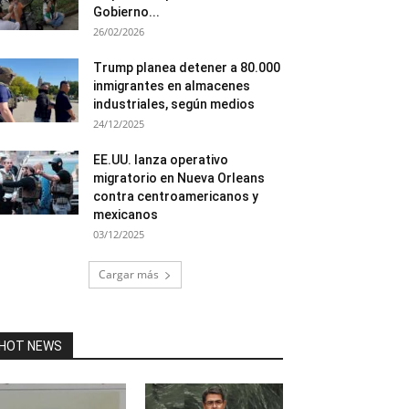
Gobierno...
26/02/2026
Trump planea detener a 80.000
inmigrantes en almacenes
industriales, según medios
24/12/2025
EE.UU. lanza operativo
migratorio en Nueva Orleans
contra centroamericanos y
mexicanos
03/12/2025
Cargar más
HOT NEWS