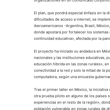
organizaciones en un comunicado conjunto
El plan, que pondrá especial énfasis en la d
dificultades de acceso a internet, se implem
iberoamericanos -Argentina, Brasil, México
donde apostará por fortalecer los sistemas 
continuidad educativa», afectada por la pan
El proyecto ha iniciado su andadura en Méxic
nacionales y las instituciones educativas, p
educación híbrida en las zonas rurales», en 
conectividad a la red y solo la mitad de la 
computadora, según una encuesta gubernam
Tras el primer taller en México, la iniciativ
otra prueba piloto en alguno de los países se
experiencias en el resto de la región», dond
población vulnerable en zonas rurales de di