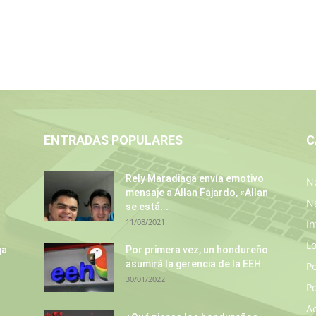
ENTRADAS POPULARES
C
Rely Maradiaga envía emotivo
No
mensaje a Allan Fajardo, «Allan
N
se está...
11/08/2021
In
L
ga
Por primera vez, un hondureño
asumirá la gerencia de la EEH
P
30/01/2022
Po
A