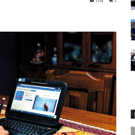
1114
0