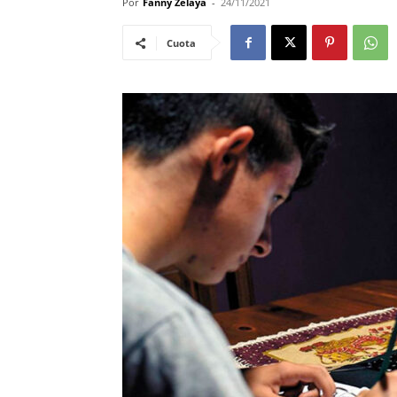
Por
Fanny Zelaya
-
24/11/2021
Cuota