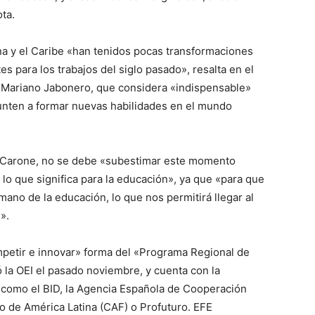
ta.
a y el Caribe «han tenidos pocas transformaciones
es para los trabajos del siglo pasado», resalta en el
, Mariano Jabonero, que considera «indispensable»
unten a formar nuevas habilidades en el mundo
er-Carone, no se debe «subestimar este momento
y lo que significa para la educación», ya que «para que
 mano de la educación, lo que nos permitirá llegar al
».
ompetir e innovar» forma del «Programa Regional de
 la OEI el pasado noviembre, y cuenta con la
 como el BID, la Agencia Española de Cooperación
lo de América Latina (CAF) o Profuturo. EFE