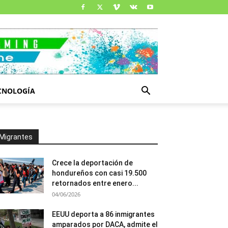
CNOLOGÍA
Migrantes
Crece la deportación de
hondureños con casi 19.500
retornados entre enero...
04/06/2026
EEUU deporta a 86 inmigrantes
amparados por DACA, admite el