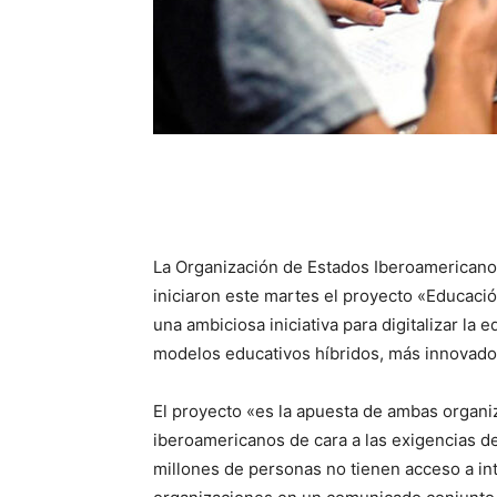
La Organización de Estados Iberoamericanos
iniciaron este martes el proyecto «Educación
una ambiciosa iniciativa para digitalizar la 
modelos educativos híbridos, más innovador
El proyecto «es la apuesta de ambas organi
iberoamericanos de cara a las exigencias d
millones de personas no tienen acceso a in