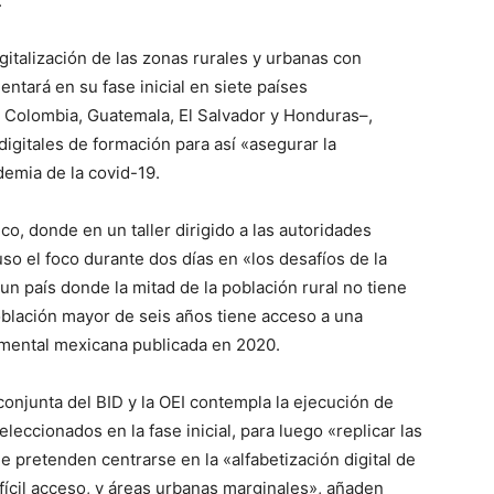
.
igitalización de las zonas rurales y urbanas con
entará en su fase inicial en siete países
, Colombia, Guatemala, El Salvador y Honduras–,
digitales de formación para así «asegurar la
demia de la covid-19.
o, donde en un taller dirigido a las autoridades
uso el foco durante dos días en «los desafíos de la
un país donde la mitad de la población rural no tiene
población mayor de seis años tiene acceso a una
ental mexicana publicada en 2020.
a conjunta del BID y la OEI contempla la ejecución de
leccionados en la fase inicial, para luego «replicar las
e pretenden centrarse en la «alfabetización digital de
fícil acceso, y áreas urbanas marginales», añaden