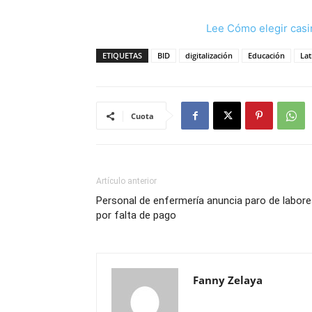
Lee Cómo elegir casi
ETIQUETAS
BID
digitalización
Educación
La
Cuota
Artículo anterior
Personal de enfermería anuncia paro de labor
por falta de pago
Fanny Zelaya