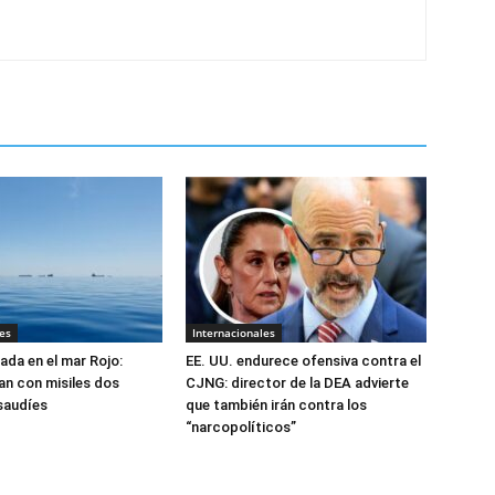
es
Internacionales
ada en el mar Rojo:
EE. UU. endurece ofensiva contra el
an con misiles dos
CJNG: director de la DEA advierte
saudíes
que también irán contra los
“narcopolíticos”