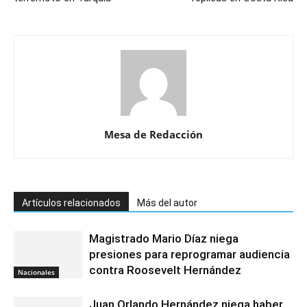
Mesa de Redacción
Artículos relacionados
Más del autor
Magistrado Mario Díaz niega
presiones para reprogramar audiencia
contra Roosevelt Hernández
Nacionales
Juan Orlando Hernández niega haber