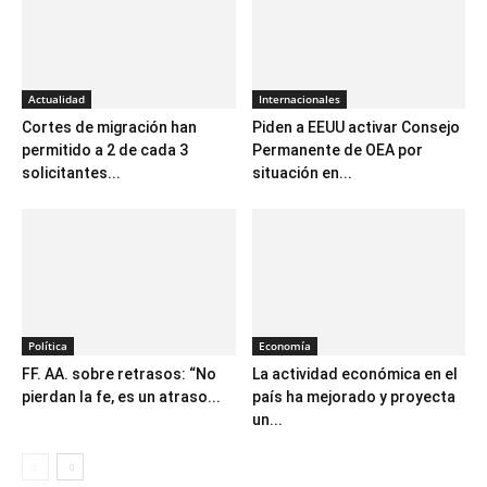
Actualidad
Internacionales
Cortes de migración han
Piden a EEUU activar Consejo
permitido a 2 de cada 3
Permanente de OEA por
solicitantes...
situación en...
Política
Economía
FF. AA. sobre retrasos: “No
La actividad económica en el
pierdan la fe, es un atraso...
país ha mejorado y proyecta
un...