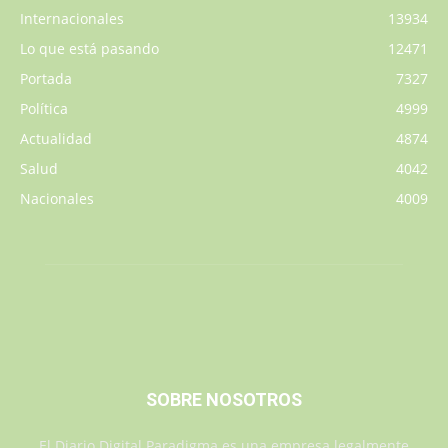
Internacionales
13934
Lo que está pasando
12471
Portada
7327
Política
4999
Actualidad
4874
Salud
4042
Nacionales
4009
SOBRE NOSOTROS
El Diario Digital Paradigma es una empresa legalmente