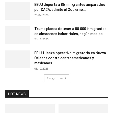
EEUU deporta a 86 inmigrantes amparados
por DACA, admite el Gobierno...
26/02/2026
Trump planea detener a 80.000 inmigrantes
en almacenes industriales, según medios
24/12/2025
EE.UU. lanza operativo migratorio en Nueva
Orleans contra centroamericanos y
mexicanos
03/12/2025
Cargar más
HOT NEWS