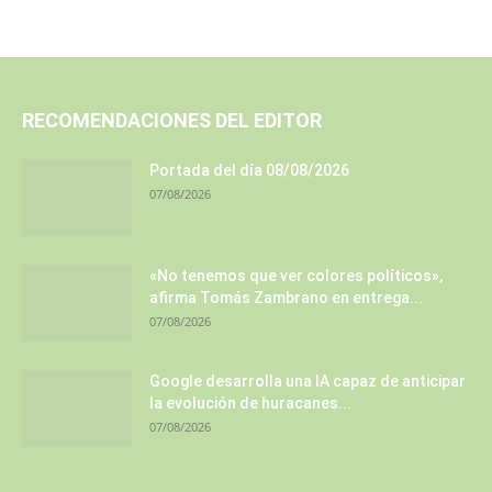
RECOMENDACIONES DEL EDITOR
Portada del día 08/08/2026
07/08/2026
«No tenemos que ver colores políticos»,
afirma Tomás Zambrano en entrega...
07/08/2026
Google desarrolla una IA capaz de anticipar
la evolución de huracanes...
07/08/2026