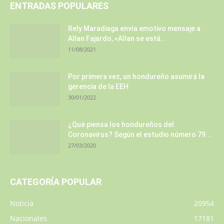
ENTRADAS POPULARES
Rely Maradiaga envía emotivo mensaje a
Allan Fajardo, «Allan se está...
11/08/2021
Por primera vez, un hondureño asumirá la
gerencia de la EEH
30/01/2022
¿Qué piensa los hondureños del
Coronavirus? Según el estudio número 79...
27/03/2020
CATEGORÍA POPULAR
Noticia
20954
Nacionales
17181