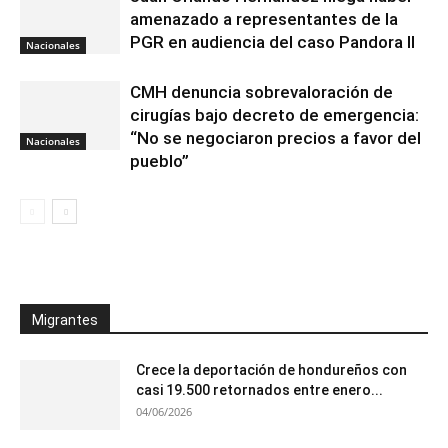
amenazado a representantes de la
PGR en audiencia del caso Pandora II
Nacionales
CMH denuncia sobrevaloración de
cirugías bajo decreto de emergencia:
“No se negociaron precios a favor del
Nacionales
pueblo”
Migrantes
Crece la deportación de hondureños con
casi 19.500 retornados entre enero...
04/06/2026