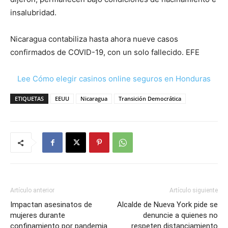
insalubridad.
Nicaragua contabiliza hasta ahora nueve casos
confirmados de COVID-19, con un solo fallecido. EFE
Lee Cómo elegir casinos online seguros en Honduras
ETIQUETAS
EEUU
Nicaragua
Transición Democrática
Artículo anterior
Artículo siguiente
Impactan asesinatos de
Alcalde de Nueva York pide se
mujeres durante
denuncie a quienes no
confinamiento por pandemia
respeten distanciamiento