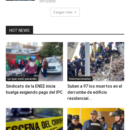
03/12/2025
Cargar más
HOT NEWS
Lo que está pasando
Internacionales
Sindicato de la ENEE inicia
Suben a 97 los muertos en el
huelga exigiendo pago del IPC
derrumbe de edificio
residencial...