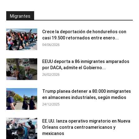
Migrantes
Crece la deportación de hondureños con
casi 19.500 retornados entre enero...
04/06/2026
EEUU deporta a 86 inmigrantes amparados
por DACA, admite el Gobierno...
26/02/2026
Trump planea detener a 80.000 inmigrantes
en almacenes industriales, según medios
24/12/2025
EE.UU. lanza operativo migratorio en Nueva
Orleans contra centroamericanos y
mexicanos