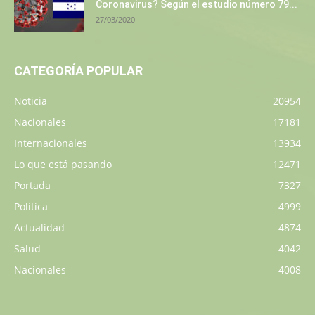
Coronavirus? Según el estudio número 79...
27/03/2020
CATEGORÍA POPULAR
Noticia
20954
Nacionales
17181
Internacionales
13934
Lo que está pasando
12471
Portada
7327
Política
4999
Actualidad
4874
Salud
4042
Nacionales
4008