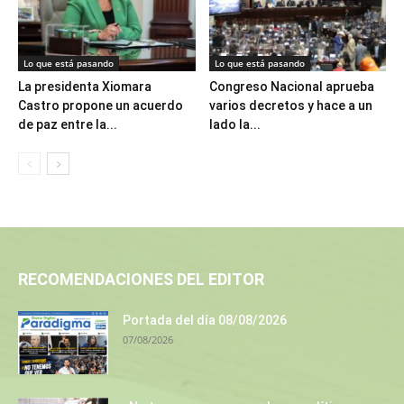
Lo que está pasando
Lo que está pasando
La presidenta Xiomara
Congreso Nacional aprueba
Castro propone un acuerdo
varios decretos y hace a un
de paz entre la...
lado la...
RECOMENDACIONES DEL EDITOR
Portada del día 08/08/2026
07/08/2026