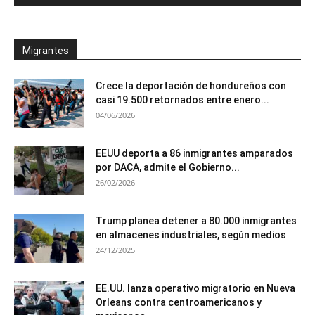
Migrantes
Crece la deportación de hondureños con
casi 19.500 retornados entre enero...
04/06/2026
EEUU deporta a 86 inmigrantes amparados
por DACA, admite el Gobierno...
26/02/2026
Trump planea detener a 80.000 inmigrantes
en almacenes industriales, según medios
24/12/2025
EE.UU. lanza operativo migratorio en Nueva
Orleans contra centroamericanos y