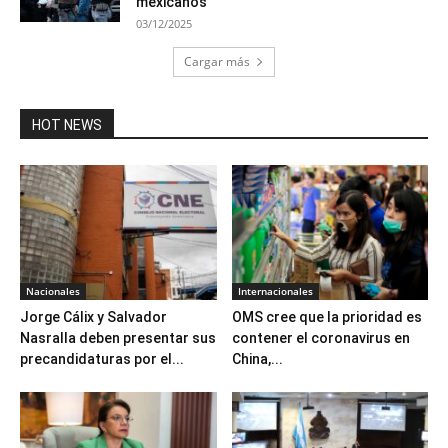
mexicanos
03/12/2025
Cargar más
HOT NEWS
Nacionales
Internacionales
Jorge Cálix y Salvador
OMS cree que la prioridad es
Nasralla deben presentar sus
contener el coronavirus en
precandidaturas por el...
China,...