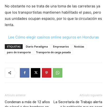
No obstante no se trata de una toma de las carreteras ya
que los transportistas mantienen habilitado el paso, pero
sus unidades ocupan espacio, por lo que la circulación es
lenta.
Lee Cómo elegir casinos online seguros en Honduras
ETIQUETAS
Diario Paradigma
Empresarios
Noticias
paro de transporte
Transporte de carga pesada
Artículo anterior
Artículo siguiente
Condenan a más de 12 años
La Secretaría de Trabajo alerta
de cárcel a dos hombres en
a la población que no sean