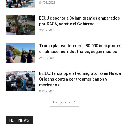
04/06/2026
EEUU deporta a 86 inmigrantes amparados
por DACA, admite el Gobierno...
26/02/2026
Trump planea detener a 80.000 inmigrantes
en almacenes industriales, según medios
24/12/2025
EE.UU. lanza operativo migratorio en Nueva
Orleans contra centroamericanos y
mexicanos
03/12/2025
Cargar más
HOT NEWS