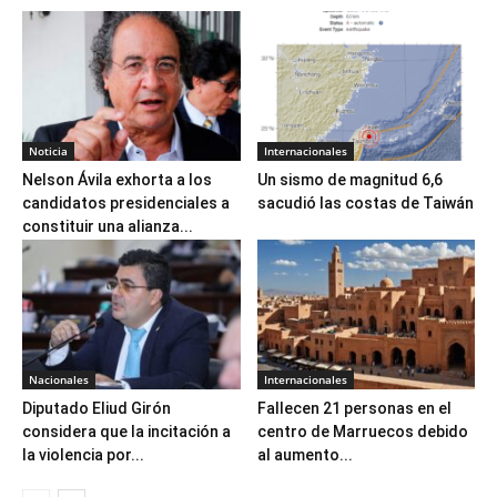
Noticia
Internacionales
Nelson Ávila exhorta a los
Un sismo de magnitud 6,6
candidatos presidenciales a
sacudió las costas de Taiwán
constituir una alianza...
Nacionales
Internacionales
Diputado Eliud Girón
Fallecen 21 personas en el
considera que la incitación a
centro de Marruecos debido
la violencia por...
al aumento...