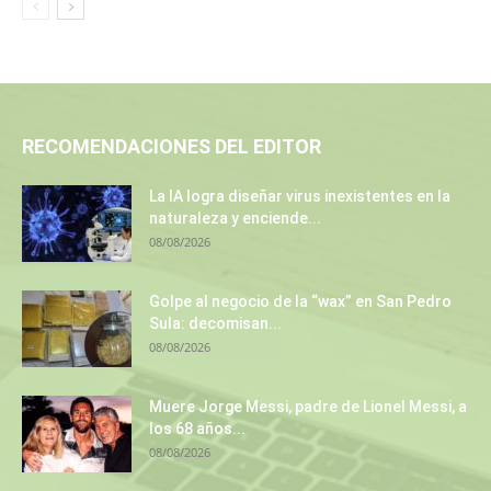
RECOMENDACIONES DEL EDITOR
La IA logra diseñar virus inexistentes en la
naturaleza y enciende...
08/08/2026
Golpe al negocio de la “wax” en San Pedro
Sula: decomisan...
08/08/2026
Muere Jorge Messi, padre de Lionel Messi, a
los 68 años...
08/08/2026