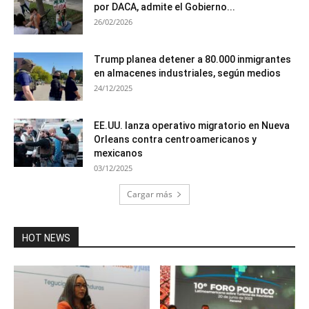
por DACA, admite el Gobierno...
26/02/2026
Trump planea detener a 80.000 inmigrantes
en almacenes industriales, según medios
24/12/2025
EE.UU. lanza operativo migratorio en Nueva
Orleans contra centroamericanos y
mexicanos
03/12/2025
Cargar más
HOT NEWS