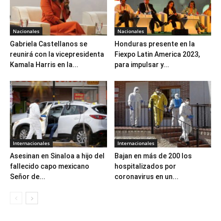
Nacionales
Nacionales
Gabriela Castellanos se
Honduras presente en la
reunirá con la vicepresidenta
Fiexpo Latin America 2023,
Kamala Harris en la...
para impulsar y...
Internacionales
Internacionales
Asesinan en Sinaloa a hijo del
Bajan en más de 200 los
fallecido capo mexicano
hospitalizados por
Señor de...
coronavirus en un...