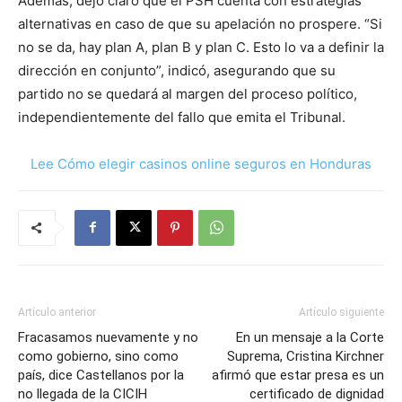
Además, dejó claro que el PSH cuenta con estrategias
alternativas en caso de que su apelación no prospere. “Si
no se da, hay plan A, plan B y plan C. Esto lo va a definir la
dirección en conjunto”, indicó, asegurando que su
partido no se quedará al margen del proceso político,
independientemente del fallo que emita el Tribunal.
Lee Cómo elegir casinos online seguros en Honduras
Artículo anterior
Artículo siguiente
Fracasamos nuevamente y no
En un mensaje a la Corte
como gobierno, sino como
Suprema, Cristina Kirchner
país, dice Castellanos por la
afirmó que estar presa es un
no llegada de la CICIH
certificado de dignidad