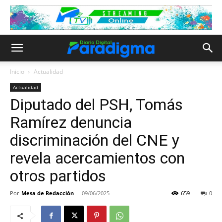
Inicio
Actualidad
Actualidad
Diputado del PSH, Tomás
Ramírez denuncia
discriminación del CNE y
revela acercamientos con
otros partidos
Por
Mesa de Redacción
-
09/06/2025
659
0