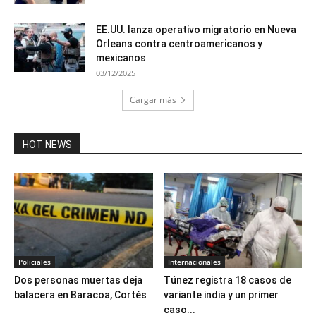
EE.UU. lanza operativo migratorio en Nueva
Orleans contra centroamericanos y
mexicanos
03/12/2025
Cargar más
HOT NEWS
Policiales
Internacionales
Dos personas muertas deja
Túnez registra 18 casos de
balacera en Baracoa, Cortés
variante india y un primer
caso...