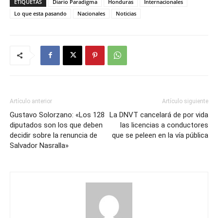
ETIQUETAS
Diario Paradigma
Honduras
Internacionales
Lo que esta pasando
Nacionales
Noticias
Artículo anterior
Artículo siguiente
Gustavo Solorzano: «Los 128
La DNVT cancelará de por vida
diputados son los que deben
las licencias a conductores
decidir sobre la renuncia de
que se peleen en la vía pública
Salvador Nasralla»