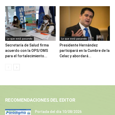
Lo que está pasando
Lo que está pasando
Secretaría de Salud firma
Presidente Hernández
acuerdo con la OPS/OMS
participará en la Cumbre de la
para el fortalecimiento...
Celac y abordará...
RECOMENDACIONES DEL EDITOR
Portada del día 10/08/2026