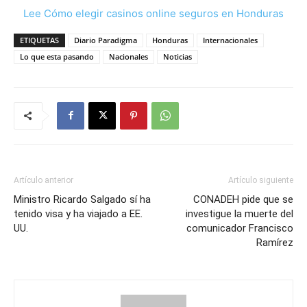
Lee Cómo elegir casinos online seguros en Honduras
ETIQUETAS
Diario Paradigma
Honduras
Internacionales
Lo que esta pasando
Nacionales
Noticias
Artículo anterior
Artículo siguiente
Ministro Ricardo Salgado sí ha
CONADEH pide que se
tenido visa y ha viajado a EE.
investigue la muerte del
UU.
comunicador Francisco
Ramírez