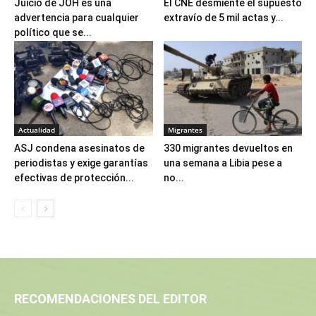
Juicio de JOH es una
El CNE desmiente el supuesto
advertencia para cualquier
extravío de 5 mil actas y...
político que se...
Actualidad
Migrantes
ASJ condena asesinatos de
330 migrantes devueltos en
periodistas y exige garantías
una semana a Libia pese a
efectivas de protección...
no...
RECOMENDACIONES DEL EDITOR