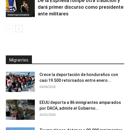
De la Espriella rompe otra tradición y
dará primer discurso como presidente
ante militares
Internacionales
Migrantes
Crece la deportación de hondureños con
casi 19.500 retornados entre enero...
04/06/2026
EEUU deporta a 86 inmigrantes amparados
por DACA, admite el Gobierno...
26/02/2026