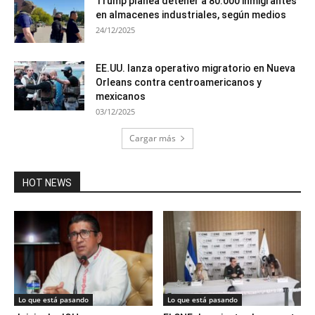
Trump planea detener a 80.000 inmigrantes
en almacenes industriales, según medios
24/12/2025
EE.UU. lanza operativo migratorio en Nueva
Orleans contra centroamericanos y
mexicanos
03/12/2025
Cargar más
HOT NEWS
Lo que está pasando
Lo que está pasando