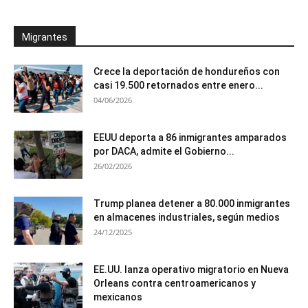
Migrantes
Crece la deportación de hondureños con
casi 19.500 retornados entre enero...
04/06/2026
EEUU deporta a 86 inmigrantes amparados
por DACA, admite el Gobierno...
26/02/2026
Trump planea detener a 80.000 inmigrantes
en almacenes industriales, según medios
24/12/2025
EE.UU. lanza operativo migratorio en Nueva
Orleans contra centroamericanos y
mexicanos