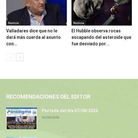
Noticia
Noticia
Valladares dice que no le
El Hubble observa rocas
dará más cuerda al asunto
escapando del asteroide que
con...
fue desviado por...
RECOMENDACIONES DEL EDITOR
Portada del día 07/08/2026
06/08/2026