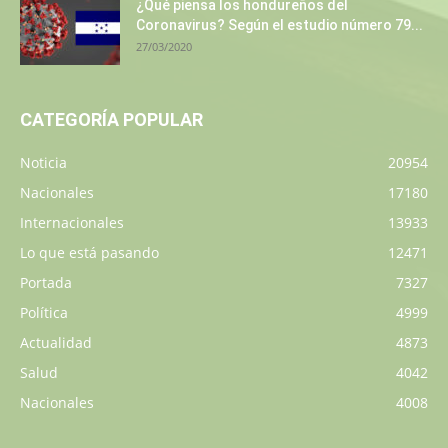
¿Qué piensa los hondureños del
Coronavirus? Según el estudio número 79...
27/03/2020
CATEGORÍA POPULAR
Noticia
20954
Nacionales
17180
Internacionales
13933
Lo que está pasando
12471
Portada
7327
Política
4999
Actualidad
4873
Salud
4042
Nacionales
4008