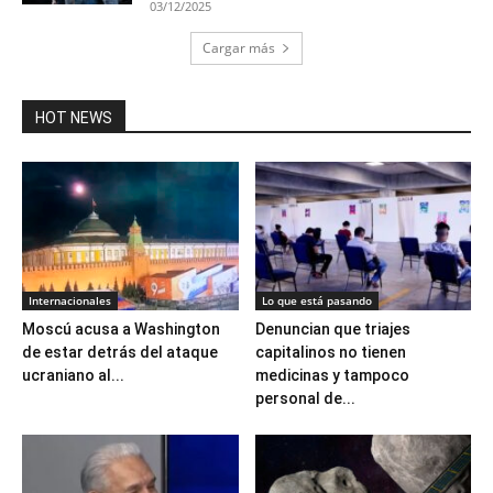
03/12/2025
Cargar más
HOT NEWS
Internacionales
Lo que está pasando
Moscú acusa a Washington
Denuncian que triajes
de estar detrás del ataque
capitalinos no tienen
ucraniano al...
medicinas y tampoco
personal de...