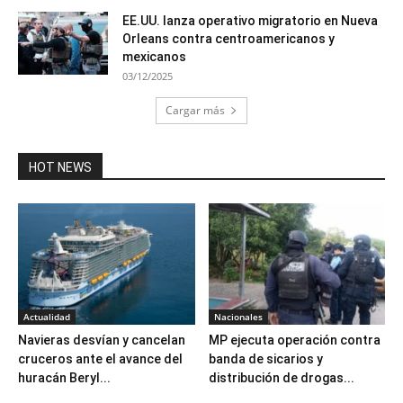
EE.UU. lanza operativo migratorio en Nueva
Orleans contra centroamericanos y
mexicanos
03/12/2025
Cargar más
HOT NEWS
Actualidad
Nacionales
Navieras desvían y cancelan
MP ejecuta operación contra
cruceros ante el avance del
banda de sicarios y
huracán Beryl...
distribución de drogas...