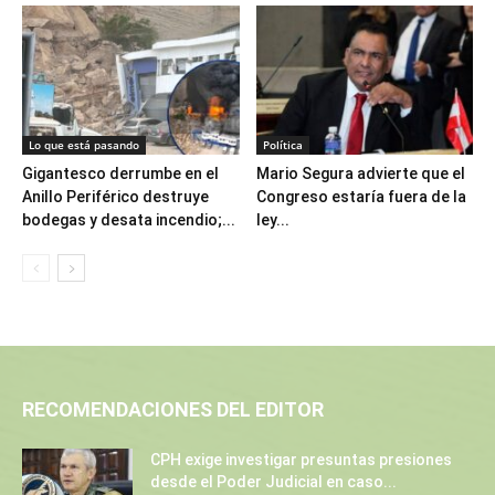
Lo que está pasando
Política
Gigantesco derrumbe en el
Mario Segura advierte que el
Anillo Periférico destruye
Congreso estaría fuera de la
bodegas y desata incendio;...
ley...
RECOMENDACIONES DEL EDITOR
CPH exige investigar presuntas presiones
desde el Poder Judicial en caso...