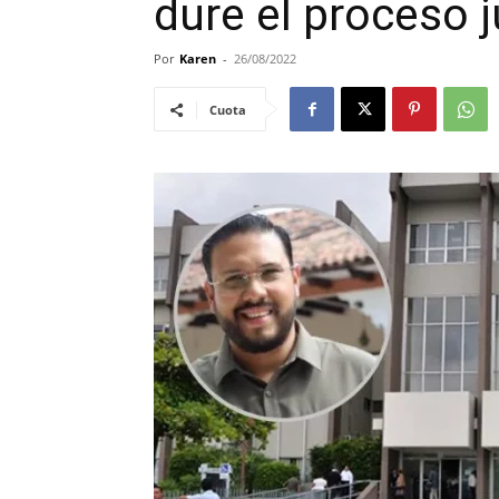
dure el proceso j
Por
Karen
-
26/08/2022
Cuota