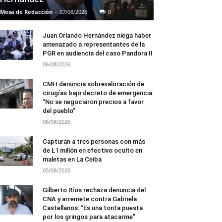
Mesa de Redacción
-
07/08/2026
0
Juan Orlando Hernández niega haber
amenazado a representantes de la
PGR en audiencia del caso Pandora II
06/08/2026
CMH denuncia sobrevaloración de
cirugías bajo decreto de emergencia:
“No se negociaron precios a favor
del pueblo”
06/08/2026
Capturan a tres personas con más
de L1 millón en efectivo oculto en
maletas en La Ceiba
05/08/2026
Gilberto Ríos rechaza denuncia del
CNA y arremete contra Gabriela
Castellanos: “Es una tonta puesta
por los gringos para atacarme”