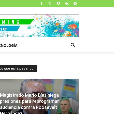
CNOLOGÍA
Lo que está pasando
Magistrado Mario Díaz niega
presiones para reprogramar
audiencia contra Roosevelt
Hernández