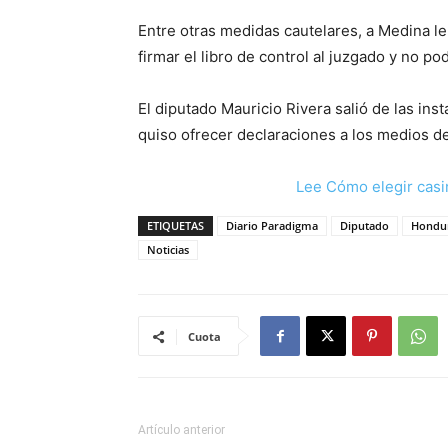
Entre otras medidas cautelares, a Medina le
firmar el libro de control al juzgado y no pod
El diputado Mauricio Rivera salió de las ins
quiso ofrecer declaraciones a los medios d
Lee Cómo elegir casi
ETIQUETAS
Diario Paradigma
Diputado
Hondu
Noticias
Cuota
Artículo anterior