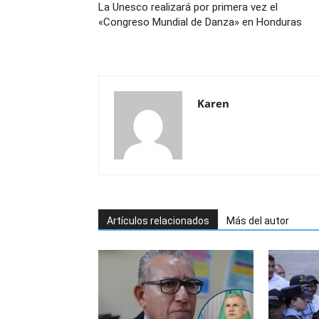
La Unesco realizará por primera vez el
«Congreso Mundial de Danza» en Honduras
Karen
Artículos relacionados
Más del autor