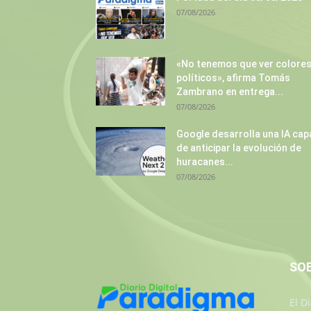
07/08/2026
«No tenemos que ver colore
políticos», afirma Tomás
Zambrano en entrega...
07/08/2026
Google desarrolla una IA cap
de anticipar la evolución de
huracanes...
07/08/2026
SO
El D