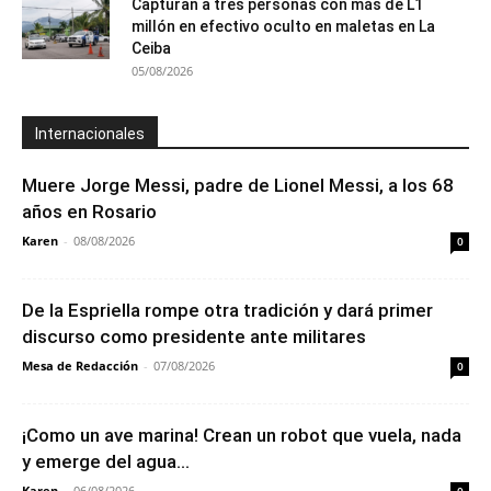
Capturan a tres personas con más de L1
millón en efectivo oculto en maletas en La
Ceiba
05/08/2026
Internacionales
Muere Jorge Messi, padre de Lionel Messi, a los 68
años en Rosario
Karen
-
08/08/2026
0
De la Espriella rompe otra tradición y dará primer
discurso como presidente ante militares
Mesa de Redacción
-
07/08/2026
0
¡Como un ave marina! Crean un robot que vuela, nada
y emerge del agua...
Karen
-
06/08/2026