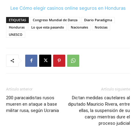
Lee Cómo elegir casinos online seguros en Honduras
ETIQUETAS
Congreso Mundial de Danza
Diario Paradigma
Honduras
Lo que esta pasando
Nacionales
Noticias
UNESCO
Artículo anterior
Artículo siguiente
200 paracaidistas rusos
Dictan medidas cautelares al
mueren en ataque a base
diputado Mauricio Rivera, entre
militar rusa, según Ucrania
ellas, la suspensión de su
cargo mientras dure el
proceso judicial