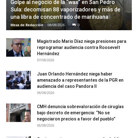
Golpe al negocio de la “wax” en San Pedro
Sula: decomisan 88 vaporizadores y más de
una libra de concentrado de marihuana
Mesa de Redacción
-
08/08/2026
0
Magistrado Mario Díaz niega presiones para
reprogramar audiencia contra Roosevelt
Hernández
07/08/2026
Juan Orlando Hernández niega haber
amenazado a representantes de la PGR en
audiencia del caso Pandora II
06/08/2026
CMH denuncia sobrevaloración de cirugías
bajo decreto de emergencia: “No se
negociaron precios a favor del pueblo”
06/08/2026