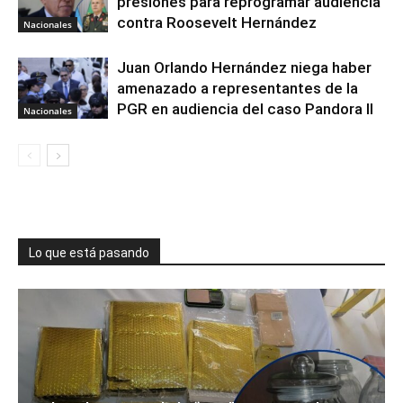
presiones para reprogramar audiencia
contra Roosevelt Hernández
Nacionales
Juan Orlando Hernández niega haber
amenazado a representantes de la
PGR en audiencia del caso Pandora II
Nacionales
Lo que está pasando