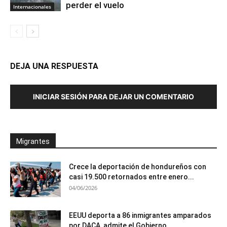
perder el vuelo
Internacionales
DEJA UNA RESPUESTA
INICIAR SESIÓN PARA DEJAR UN COMENTARIO
Migrantes
Crece la deportación de hondureños con
casi 19.500 retornados entre enero...
04/06/2026
EEUU deporta a 86 inmigrantes amparados
por DACA, admite el Gobierno...