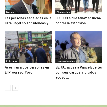
Noticia
Nacionales
Las personas señaladas en la
FESCCO sigue tenaz en lucha
lista Engel no son idóneas y...
contra la extorsión
Policiales
Internacionales
Asesinan a dos personas en
EE. UU. acusa a Vance Boelter
El Progreso, Yoro
con seis cargos, incluidos
acoso,...