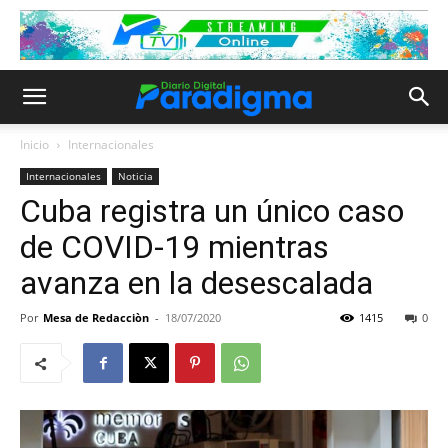
Inicio
Internacionales
Internacionales
Noticia
Cuba registra un único caso
de COVID-19 mientras
avanza en la desescalada
Por
Mesa de Redacciòn
-
18/07/2020
1415
0