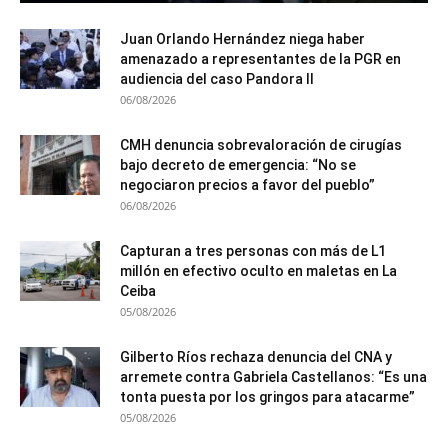
Juan Orlando Hernández niega haber
amenazado a representantes de la PGR en
audiencia del caso Pandora II
06/08/2026
CMH denuncia sobrevaloración de cirugías
bajo decreto de emergencia: “No se
negociaron precios a favor del pueblo”
06/08/2026
Capturan a tres personas con más de L1
millón en efectivo oculto en maletas en La
Ceiba
05/08/2026
Gilberto Ríos rechaza denuncia del CNA y
arremete contra Gabriela Castellanos: “Es una
tonta puesta por los gringos para atacarme”
05/08/2026