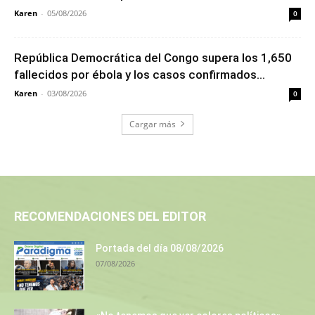
Karen
-
05/08/2026
0
República Democrática del Congo supera los 1,650
fallecidos por ébola y los casos confirmados...
Karen
-
03/08/2026
0
Cargar más
RECOMENDACIONES DEL EDITOR
Portada del día 08/08/2026
07/08/2026