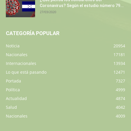
Coronavirus? Según el estudio número 79...
27/03/2020
CATEGORÍA POPULAR
Noticia
20954
Nacionales
17181
Internacionales
13934
Lo que está pasando
12471
Portada
7327
Política
4999
Actualidad
4874
Salud
4042
Nacionales
4009