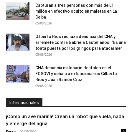
Capturan a tres personas con más de L1
millón en efectivo oculto en maletas en La
Ceiba
05/08/2026
Gilberto Ríos rechaza denuncia del CNA y
arremete contra Gabriela Castellanos: “Es una
tonta puesta por los gringos para atacarme”
05/08/2026
CNA denuncia millonario desfalco en el
FOSOVI y señala a exfuncionarios Gilberto
Ríos y Juan Ramón Cruz
05/08/2026
Internacionales
¡Como un ave marina! Crean un robot que vuela, nada
y emerge del agua...
Karen
-
06/08/2026
0