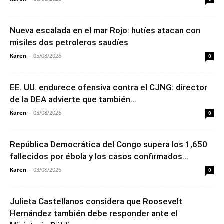
Nueva escalada en el mar Rojo: hutíes atacan con
misiles dos petroleros saudíes
Karen
-
05/08/2026
0
EE. UU. endurece ofensiva contra el CJNG: director
de la DEA advierte que también...
Karen
-
05/08/2026
0
República Democrática del Congo supera los 1,650
fallecidos por ébola y los casos confirmados...
Karen
-
03/08/2026
0
Julieta Castellanos considera que Roosevelt
Hernández también debe responder ante el