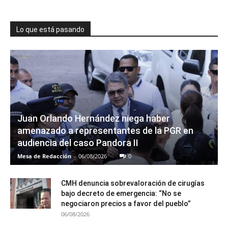
Lo que está pasando
Juan Orlando Hernández niega haber
amenazado a representantes de la PGR en
audiencia del caso Pandora II
Mesa de Redacción
-
06/08/2026
0
CMH denuncia sobrevaloración de cirugías
bajo decreto de emergencia: “No se
negociaron precios a favor del pueblo”
06/08/2026