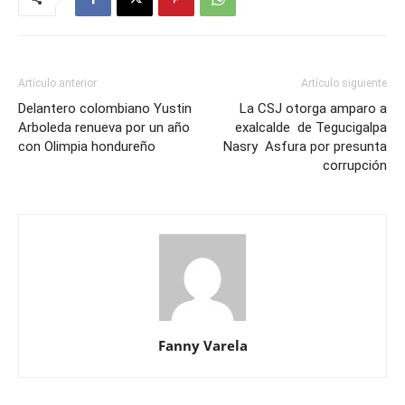
Artículo anterior
Artículo siguiente
Delantero colombiano Yustin
La CSJ otorga amparo a
Arboleda renueva por un año
exalcalde de Tegucigalpa
con Olimpia hondureño
Nasry Asfura por presunta
corrupción
Fanny Varela