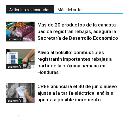
Artículos relacionados
Más del autor
Más de 20 productos de la canasta
básica registran rebajas, asegura la
Secretaría de Desarrollo Económico
Economía
Alivio al bolsillo: combustibles
registrarán importantes rebajas a
partir de la próxima semana en
Economía
Honduras
CREE anunciará el 30 de junio nuevo
ajuste a la tarifa eléctrica; análisis
apunta a posible incremento
Economía