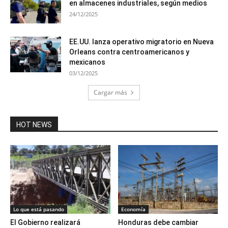
en almacenes industriales, según medios
24/12/2025
EE.UU. lanza operativo migratorio en Nueva
Orleans contra centroamericanos y
mexicanos
03/12/2025
Cargar más
HOT NEWS
Lo que está pasando
Economía
El Gobierno realizará
Honduras debe cambiar