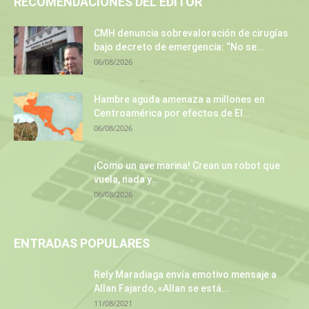
RECOMENDACIONES DEL EDITOR
CMH denuncia sobrevaloración de cirugías
bajo decreto de emergencia: “No se...
06/08/2026
Hambre aguda amenaza a millones en
Centroamérica por efectos de El...
06/08/2026
¡Como un ave marina! Crean un robot que
vuela, nada y...
06/08/2026
ENTRADAS POPULARES
Rely Maradiaga envía emotivo mensaje a
Allan Fajardo, «Allan se está...
11/08/2021