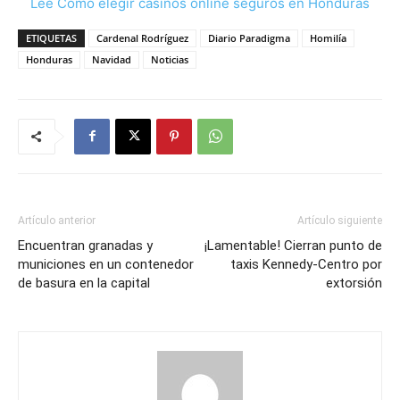
Lee Cómo elegir casinos online seguros en Honduras
ETIQUETAS
Cardenal Rodríguez
Diario Paradigma
Homilía
Honduras
Navidad
Noticias
Artículo anterior
Artículo siguiente
Encuentran granadas y
¡Lamentable! Cierran punto de
municiones en un contenedor
taxis Kennedy-Centro por
de basura en la capital
extorsión