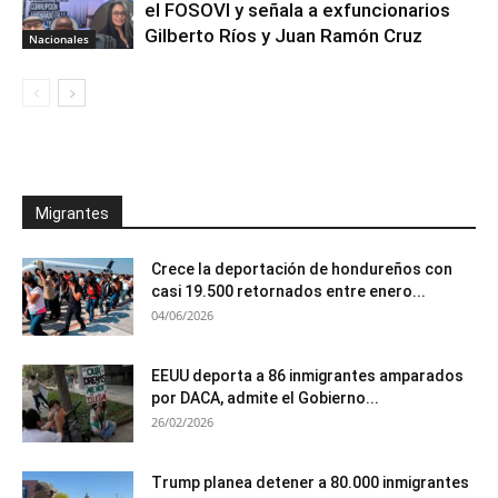
el FOSOVI y señala a exfuncionarios
Gilberto Ríos y Juan Ramón Cruz
Nacionales
Migrantes
Crece la deportación de hondureños con
casi 19.500 retornados entre enero...
04/06/2026
EEUU deporta a 86 inmigrantes amparados
por DACA, admite el Gobierno...
26/02/2026
Trump planea detener a 80.000 inmigrantes